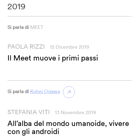
2019
Si parla di
MEET
PAOLA RIZZI
12 Dicembre 2019
Il Meet muove i primi passi
Si parla di
Kohei Ogawa
STEFANIA VITI
13 Novembre 2019
All’alba del mondo umanoide, vivere
con gli androidi