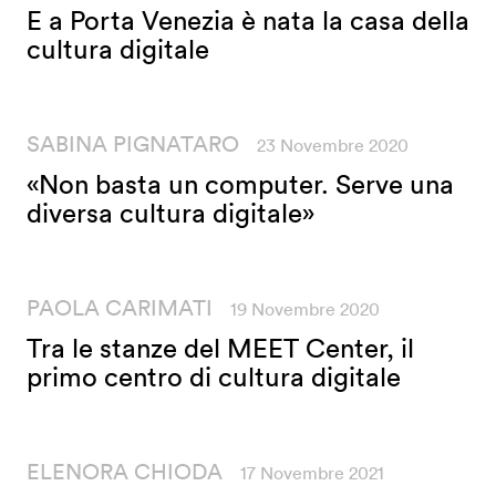
E a Porta Venezia è nata la casa della
cultura digitale
SABINA PIGNATARO
23 Novembre 2020
«Non basta un computer. Serve una
diversa cultura digitale»
PAOLA CARIMATI
19 Novembre 2020
Tra le stanze del MEET Center, il
primo centro di cultura digitale
ELENORA CHIODA
17 Novembre 2021