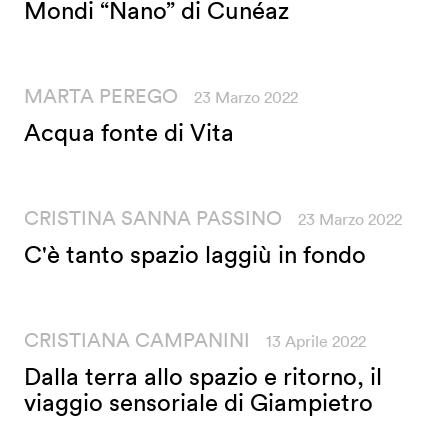
Mondi “Nano” di Cunéaz
MARTA PEREGO
23 Marzo 2022
Acqua fonte di Vita
CRISTINA SANNA PASSINO
23 Marzo 2022
C'è tanto spazio laggiù in fondo
CRISTIANA CAMPANINI
13 Aprile 2022
Dalla terra allo spazio e ritorno, il
viaggio sensoriale di Giampietro