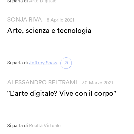
Si parla di
Arte Digitale
SONJA RIVA
8 Aprile 2021
Arte, scienza e tecnologia
Si parla di
Jeffrey Shaw
ALESSANDRO BELTRAMI
30 Marzo 2021
"L'arte digitale? Vive con il corpo"
Si parla di
Realtà Virtuale