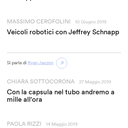
MASSIMO CEROFOLINI
10 Giugno 2019
Veicoli robotici con Jeffrey Schnapp
Si parla di
Ryan Janzen
CHIARA SOTTOCORONA
27 Maggio 2019
Con la capsula nel tubo andremo a
mille all'ora
PAOLA RIZZI
14 Maggio 2019