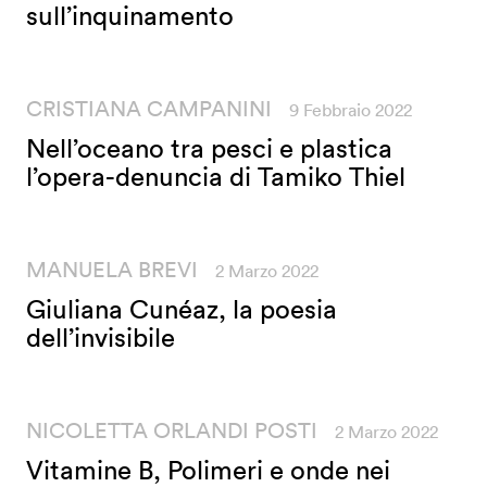
sull’inquinamento
CRISTIANA CAMPANINI
9 Febbraio 2022
Nell’oceano tra pesci e plastica
l’opera-denuncia di Tamiko Thiel
MANUELA BREVI
2 Marzo 2022
Giuliana Cunéaz, la poesia
dell’invisibile
NICOLETTA ORLANDI POSTI
2 Marzo 2022
Vitamine B, Polimeri e onde nei