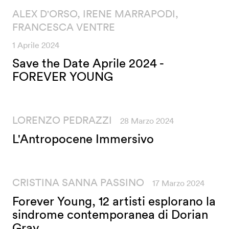
ALEX D'ORSO, IRENE MARRAPODI,
FRANCESCA VENTRE
1 Aprile 2024
Save the Date Aprile 2024 -
FOREVER YOUNG
LORENZO PEDRAZZI
28 Marzo 2024
L'Antropocene Immersivo
CRISTINA SANNA PASSINO
17 Marzo 2024
Forever Young, 12 artisti esplorano la
sindrome contemporanea di Dorian
Gray