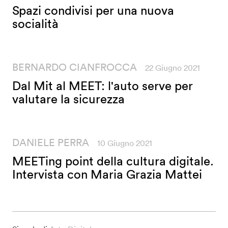
Spazi condivisi per una nuova
socialità
BERNARDO CIANFROCCA
22 Giugno 2021
Dal Mit al MEET: l'auto serve per
valutare la sicurezza
DANIELE PERRA
10 Giugno 2021
MEETing point della cultura digitale.
Intervista con Maria Grazia Mattei