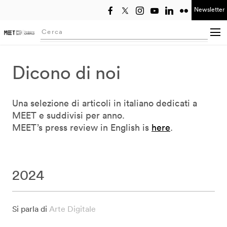
Newsletter
Seleziona anno
Searching...
Dicono di noi
Una selezione di articoli in italiano dedicati a
MEET e suddivisi per anno.
MEET’s press review in English is
here
.
2024
Si parla di
Arte Digitale