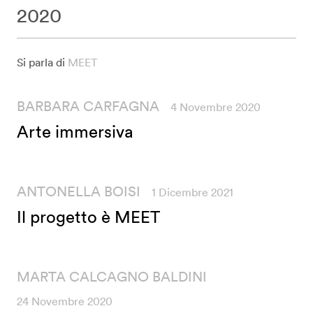
2020
Si parla di
MEET
BARBARA CARFAGNA
4 Novembre 2020
Arte immersiva
ANTONELLA BOISI
1 Dicembre 2021
Il progetto è MEET
MARTA CALCAGNO BALDINI
24 Novembre 2020