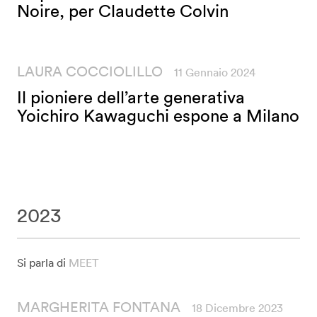
Noire, per Claudette Colvin
LAURA COCCIOLILLO
11 Gennaio 2024
Il pioniere dell’arte generativa
Yoichiro Kawaguchi espone a Milano
2023
Si parla di
MEET
MARGHERITA FONTANA
18 Dicembre 2023