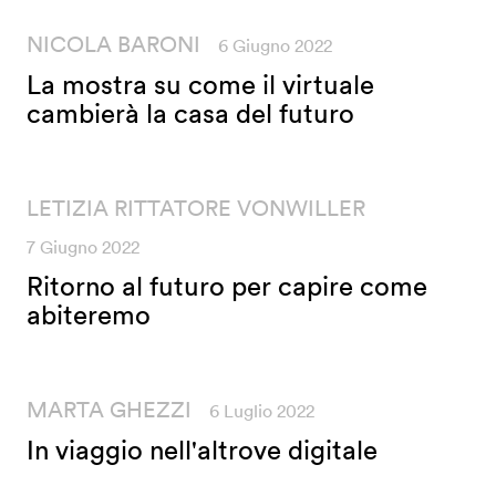
NICOLA BARONI
6 Giugno 2022
La mostra su come il virtuale
cambierà la casa del futuro
LETIZIA RITTATORE VONWILLER
7 Giugno 2022
Ritorno al futuro per capire come
abiteremo
MARTA GHEZZI
6 Luglio 2022
In viaggio nell'altrove digitale