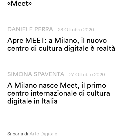
«Meet»
DANIELE PERRA
28 Ottobre 2020
Apre MEET: a Milano, il nuovo
centro di cultura digitale è realtà
SIMONA SPAVENTA
27 Ottobre 2020
A Milano nasce Meet, il primo
centro internazionale di cultura
digitale in Italia
Si parla di
Arte Digitale