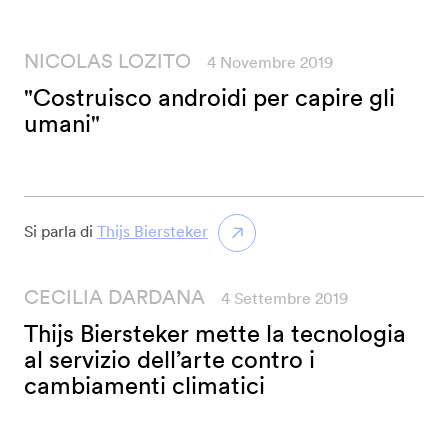
NICOLAS LOZITO
4 Novembre 2019
"Costruisco androidi per capire gli
umani"
Si parla di
Thijs Biersteker
CECILIA DARDANA
4 Settembre 2019
Thijs Biersteker mette la tecnologia
al servizio dell’arte contro i
cambiamenti climatici