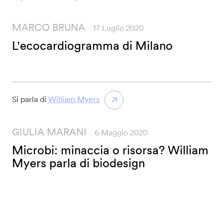
MARCO BRUNA
17 Luglio 2020
L'ecocardiogramma di Milano
Si parla di
William Myers
GIULIA MARANI
6 Maggio 2020
Microbi: minaccia o risorsa? William
Myers parla di biodesign