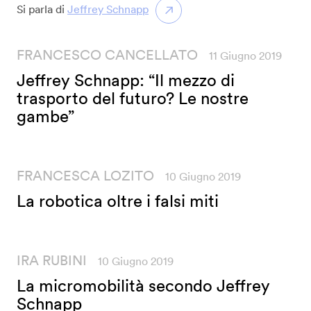
Si parla di
Jeffrey Schnapp
FRANCESCO CANCELLATO
11 Giugno 2019
Jeffrey Schnapp: “Il mezzo di
trasporto del futuro? Le nostre
gambe”
FRANCESCA LOZITO
10 Giugno 2019
La robotica oltre i falsi miti
IRA RUBINI
10 Giugno 2019
La micromobilità secondo Jeffrey
Schnapp