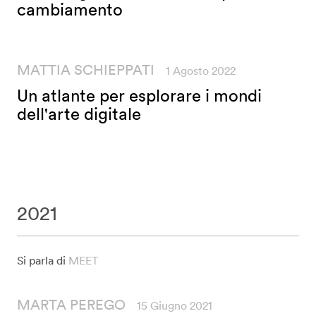
cambiamento
MATTIA SCHIEPPATI
1 Agosto 2022
Un atlante per esplorare i mondi
dell'arte digitale
2021
Si parla di
MEET
MARTA PEREGO
15 Giugno 2021