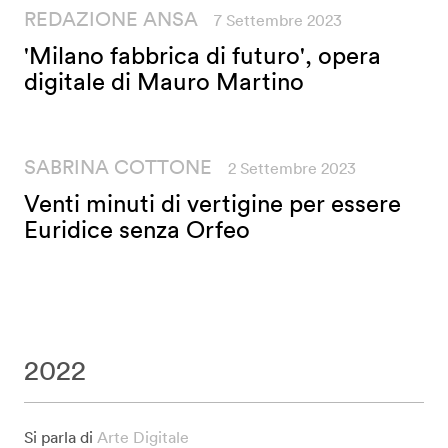
REDAZIONE ANSA
7 Settembre 2023
'Milano fabbrica di futuro', opera
digitale di Mauro Martino
SABRINA COTTONE
2 Settembre 2023
Venti minuti di vertigine per essere
Euridice senza Orfeo
2022
Si parla di
Arte Digitale