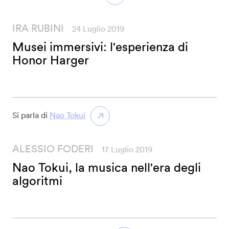
IRA RUBINI
24 Luglio 2019
Musei immersivi: l'esperienza di
Honor Harger
Si parla di
Nao Tokui
ALESSIO FODERI
17 Luglio 2019
Nao Tokui, la musica nell'era degli
algoritmi