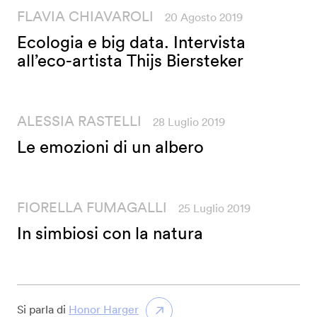
FLAVIA CHIAVAROLI
20 Agosto 2019
Ecologia e big data. Intervista
all’eco-artista Thijs Biersteker
ALESSIA RASTELLI
28 Luglio 2019
Le emozioni di un albero
FIORELLA FUMAGALLI
25 Luglio 2019
In simbiosi con la natura
Si parla di
Honor Harger