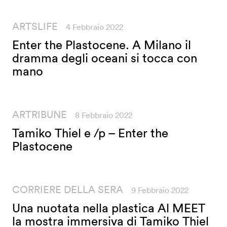
ARTSLIFE
4 Febbraio 2022
Enter the Plastocene. A Milano il
dramma degli oceani si tocca con
mano
ARTRIBUNE
8 Febbraio 2022
Tamiko Thiel e /p – Enter the
Plastocene
CORRIERE DELLA SERA
9 Febbraio 2022
Una nuotata nella plastica Al MEET
la mostra immersiva di Tamiko Thiel