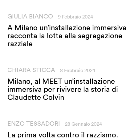
GIULIA BIANCO
9 Febbraio 2024
A Milano un’installazione immersiva
racconta la lotta alla segregazione
razziale
CHIARA STICCA
8 Febbraio 2024
Milano, al MEET un’installazione
immersiva per rivivere la storia di
Claudette Colvin
ENZO TESSADORI
28 Gennaio 2024
La prima volta contro il razzismo.