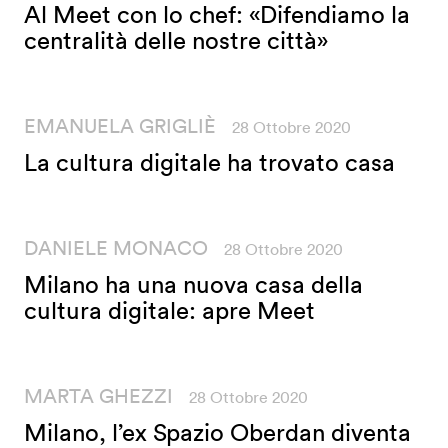
Al Meet con lo chef: «Difendiamo la
centralità delle nostre città»
EMANUELA GRIGLIÈ
28 Ottobre 2020
La cultura digitale ha trovato casa
DANIELE MONACO
28 Ottobre 2020
Milano ha una nuova casa della
cultura digitale: apre Meet
MARTA GHEZZI
28 Ottobre 2020
Milano, l’ex Spazio Oberdan diventa