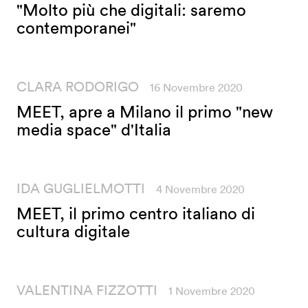
"Molto più che digitali: saremo
contemporanei"
CLARA RODORIGO
16 Novembre 2020
MEET, apre a Milano il primo "new
media space" d'Italia
IDA GUGLIELMOTTI
4 Novembre 2020
MEET, il primo centro italiano di
cultura digitale
VALENTINA FIZZOTTI
1 Novembre 2020