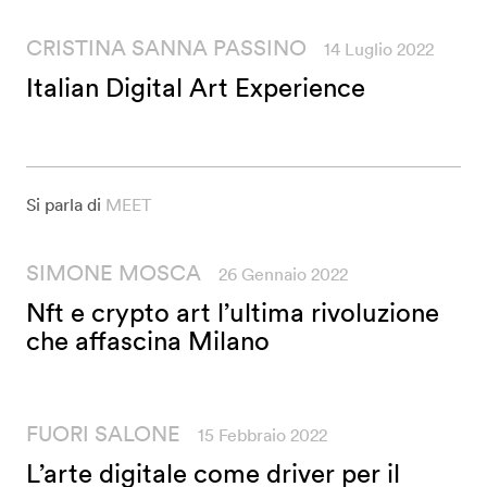
CRISTINA SANNA PASSINO
14 Luglio 2022
Italian Digital Art Experience
Si parla di
MEET
SIMONE MOSCA
26 Gennaio 2022
Nft e crypto art l’ultima rivoluzione
che affascina Milano
FUORI SALONE
15 Febbraio 2022
L’arte digitale come driver per il