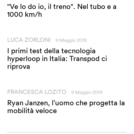
"Ve lo do io, il treno". Nel tubo e a
1000 km/h
LUCA ZORLONI
9 Maggio 2019
I primi test della tecnologia
hyperloop in Italia: Transpod ci
riprova
FRANCESCA LOZITO
9 Maggio 2019
Ryan Janzen, l’uomo che progetta la
mobilità veloce