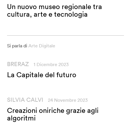
Un nuovo museo regionale tra
cultura, arte e tecnologia
Si parla di
Arte Digitale
BRERAZ
1 Dicembre 2023
La Capitale del futuro
SILVIA CALVI
24 Novembre 2023
Creazioni oniriche grazie agli
algoritmi