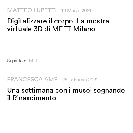
MATTEO LUPETTI
19 Marzo 2021
Digitalizzare il corpo. La mostra
virtuale 3D di MEET Milano
Si parla di
MEET
FRANCESCA AMÉ
25 Febbraio 2021
Una settimana con i musei sognando
il Rinascimento