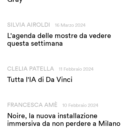
SILVIA AIROLDI
16 Marzo 2024
L'agenda delle mostre da vedere
questa settimana
CLELIA PATELLA
11 Febbraio 2024
Tutta l'IA di Da Vinci
FRANCESCA AMÈ
10 Febbraio 2024
Noire, la nuova installazione
immersiva da non perdere a Milano