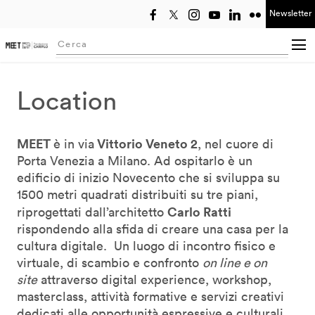
Newsletter
Seleziona anno
Searching...
Location
MEET
Vittorio Veneto 2
è in via
, nel cuore di
Porta Venezia a Milano. Ad ospitarlo è un
edificio di inizio Novecento che si sviluppa su
1500 metri quadrati distribuiti su tre piani,
Carlo Ratti
riprogettati dall’architetto
rispondendo alla sfida di creare una casa per la
cultura digitale. Un luogo di incontro fisico e
virtuale, di scambio e confronto
on line e on
site
attraverso digital experience, workshop,
masterclass, attività formative e servizi creativi
dedicati alle opportunità espressive e culturali