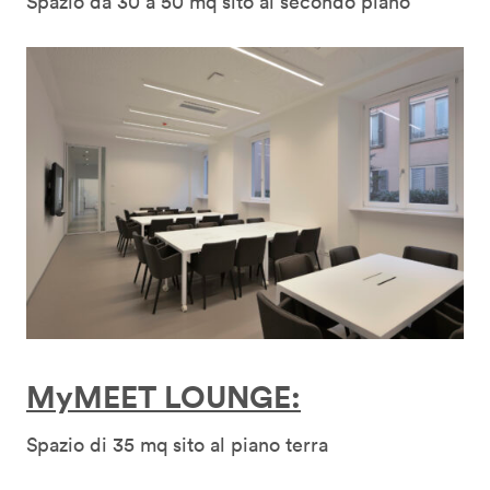
Spazio da 30 a 50 mq sito al secondo piano
MyMEET LOUNGE:
Spazio di 35 mq sito al piano terra