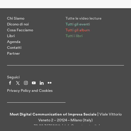
Chi Siamo
Tutte le video lecture
Dicono di noi
Tutti gli eventi
Cosa Facciamo
Tutti gli album
Libri
Tutti i libri
Agenda
Contatti
Partner
Seguici
Privacy Policy and Cookies
Meet Digital Communication srl Impresa Sociale |
Viale Vittorio
Veneto 2 – 20124 – Milano (Italy)
+39 02 36769011 | info@meetcenter.it |