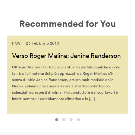
Recommended for You
POST
23 Febbraio 2010
Verso Roger Malina: Janine Randerson
Oltre ad Andrea Polli (di cui vi abbiamo parlato qualche giorno
fa), tra i climate-artist più apprezzati da Roger Malina, c’è
senza dubbio Janine Randerson, artista multimediale della
Nuova Zelanda che spesso lavora a stretto contatto con
scienziati ed esperti di clima. Filo conduttore dei suoi lavori è
infatti sempre il cambiamento climatico e le […]