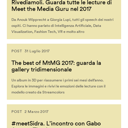
Rivediamoli. Guarda tutte le lecture di
Meet the Media Guru nel 2017
Da Anouk Wipprecht a Giorgia Lupi, tutti gli speech dei nostri
ospiti. Ci hanno parlato di Intelligenza Artificiale, Data
Visualization, Fashion Tech, VR e molto altro
POST
31 Luglio 2017
The best of MtMG 2017: guarda la
gallery tridimensionale
Un album in 3D per riassumere i primi sei mesi dell’anno.
Esplora le immagini e rivivi le emozioni delle lecture con il
modello creato da Streamcolors
POST
2 Marzo 2017
#meetSidra. L’incontro con Gabo