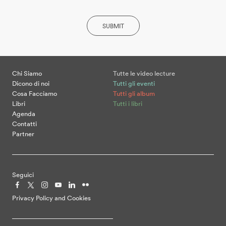
SUBMIT
Chi Siamo
Tutte le video lecture
Dicono di noi
Tutti gli eventi
Cosa Facciamo
Tutti gli album
Libri
Tutti i libri
Agenda
Contatti
Partner
Seguici
Privacy Policy and Cookies