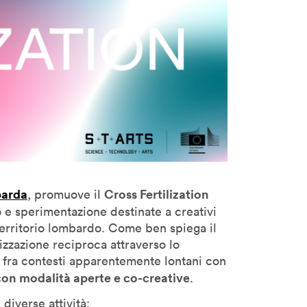
arda
Cross Fertilization
, promuove il
to e sperimentazione destinate a creativi
 territorio lombardo. Come ben spiega il
rtilizzazione reciproca attraverso lo
i fra contesti apparentemente lontani con
on modalità aperte e co-creative
.
diverse attività: