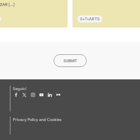
OZAR […]
S+T+ARTS
SUBMIT
Seguici
h
Privacy Policy and Cookies