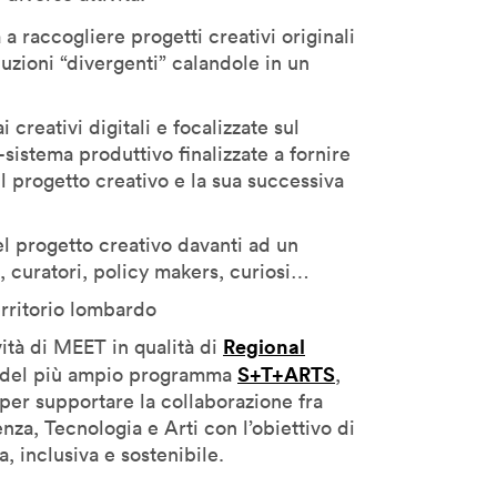
 a raccogliere progetti creativi originali
luzioni “divergenti” calandole in un
i creativi digitali e focalizzate sul
-sistema produttivo finalizzate a fornire
il progetto creativo e la sua successiva
el progetto creativo davanti ad un
, curatori, policy makers, curiosi…
erritorio lombardo
Regional
ività di MEET in qualità di
S+T+ARTS
del più ampio programma
,
per supportare la
collaborazione fra
enza, Tecnologia e Arti con l’obiettivo di
, inclusiva e sostenibile.