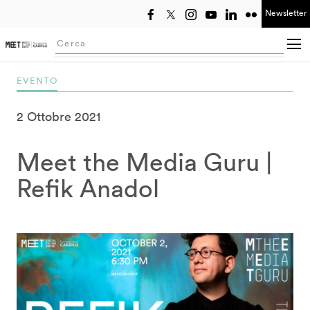
Newsletter
Seleziona anno
Searching...
EVENTO
2 Ottobre 2021
Meet the Media Guru |
Refik Anadol