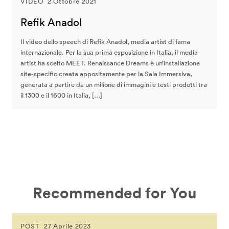
VIDEO
2 Ottobre 2021
Refik Anadol
Il video dello speech di Refik Anadol, media artist di fama
internazionale. Per la sua prima esposizione in Italia, il media
artist ha scelto MEET. Renaissance Dreams è un’installazione
site-specific creata appositamente per la Sala Immersiva,
generata a partire da un milione di immagini e testi prodotti tra
il 1300 e il 1600 in Italia, […]
Recommended for You
POST
27 Aprile 2023