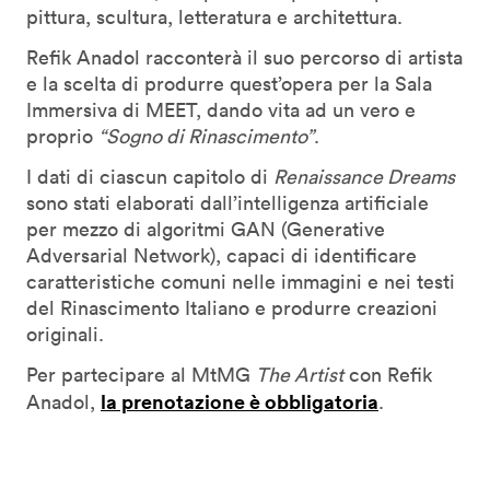
pittura, scultura, letteratura e architettura.
Refik Anadol racconterà il suo percorso di artista
e la scelta di produrre quest’opera per la Sala
Immersiva di MEET, dando vita ad un vero e
proprio
“Sogno di Rinascimento”
.
I dati di ciascun capitolo di
Renaissance Dreams
sono stati elaborati dall’intelligenza artificiale
per mezzo di algoritmi GAN (Generative
Adversarial Network), capaci di identificare
caratteristiche comuni nelle immagini e nei testi
del Rinascimento Italiano e produrre creazioni
originali.
Per partecipare al MtMG
The Artist
con Refik
la prenotazione è obbligatoria
Anadol,
.