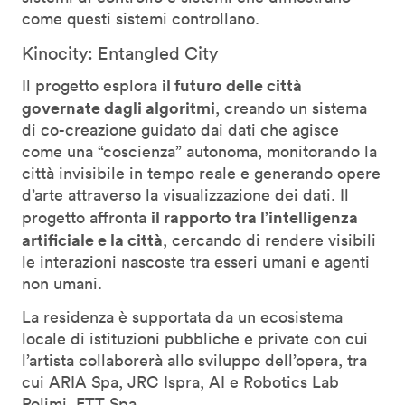
come questi sistemi controllano.
Kinocity: Entangled City
il futuro delle città
Il progetto esplora
governate dagli algoritmi
, creando un sistema
di co-creazione guidato dai dati che agisce
come una “coscienza” autonoma, monitorando la
città invisibile in tempo reale e generando opere
d’arte attraverso la visualizzazione dei dati. Il
il rapporto tra l’intelligenza
progetto affronta
artificiale e la città
, cercando di rendere visibili
le interazioni nascoste tra esseri umani e agenti
non umani.
La residenza è supportata da un ecosistema
locale di istituzioni pubbliche e private con cui
l’artista collaborerà allo sviluppo dell’opera, tra
cui ARIA Spa, JRC Ispra, AI e Robotics Lab
Polimi, ETT Spa