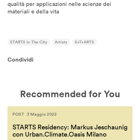
qualità per applicazioni nelle scienze dei
materiali e della vita
STARTS In The City
Artists
S+T+ARTS
Condividi
Recommended for You
POST
3 Maggio 2022
STARTS Residency: Markus Jeschaunig
con Urban.Climate.Oasis Milano