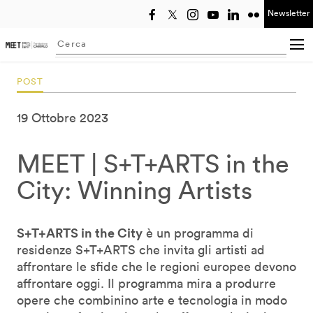
Newsletter
Seleziona anno
Searching...
POST
19 Ottobre 2023
MEET | S+T+ARTS in the
City: Winning Artists
S+T+ARTS in the City
è un programma di
residenze S+T+ARTS che invita gli artisti ad
affrontare le sfide che le regioni europee devono
affrontare oggi. Il programma mira a produrre
opere che combinino arte e tecnologia in modo