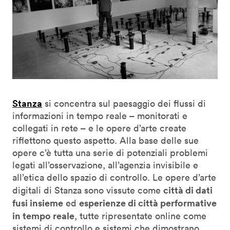
Stanza
si concentra sul paesaggio dei flussi di
informazioni in tempo reale – monitorati e
collegati in rete – e le opere d’arte create
riflettono questo aspetto. Alla base delle sue
opere c’è tutta una serie di potenziali problemi
legati all’osservazione, all’agenzia invisibile e
all’etica dello spazio di controllo. Le opere d’arte
città di dati
digitali di Stanza sono vissute come
fusi insieme
esperienze di città performative
ed
in tempo reale
, tutte ripresentate online come
sistemi di controllo e sistemi che dimostrano