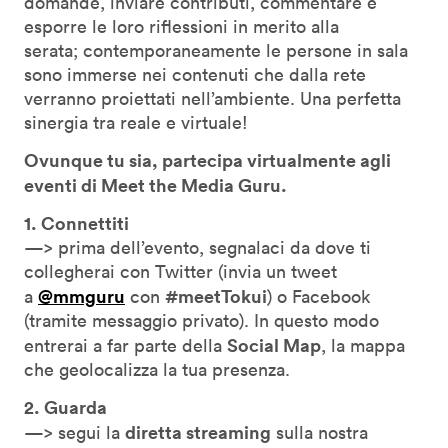
domande, inviare contributi, commentare e
esporre le loro riflessioni in merito alla
serata; contemporaneamente le persone in sala
sono immerse nei contenuti che dalla rete
verranno proiettati nell’ambiente. Una perfetta
sinergia tra reale e virtuale!
Ovunque tu sia, partecipa virtualmente agli
eventi di Meet the Media Guru.
1. Connettiti
—> prima dell’evento, segnalaci da dove ti
collegherai con Twitter (invia un tweet
@mmguru
#meetTokui
a
con
) o Facebook
(tramite messaggio privato). In questo modo
Social Map
entrerai a far parte della
, la mappa
che geolocalizza la tua presenza.
2. Guarda
diretta streaming
—> segui la
sulla nostra