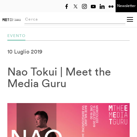
Newsletter
Seleziona anno
Searching...
EVENTO
10 Luglio 2019
Nao Tokui | Meet the
Media Guru