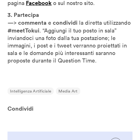
Facebook
pagina
o sul nostro sito.
3. Partecipa
commenta
condividi
—>
e
la diretta utilizzando
#meetTokui
. “Aggiungi il tuo posto in sala”
inviandoci una foto dalla tua postazione; le
immagini, i post e i tweet verranno proiettati in
sala e le domande più interessanti saranno
proposte durante il Question Time.
Intelligenza Artificiale
Media Art
Condividi