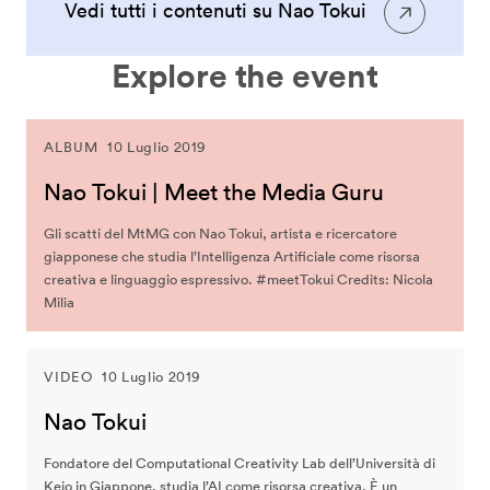
Vedi tutti i contenuti su Nao Tokui
Explore the event
ALBUM
10 Luglio 2019
Nao Tokui | Meet the Media Guru
Gli scatti del MtMG con Nao Tokui, artista e ricercatore
giapponese che studia l’Intelligenza Artificiale come risorsa
creativa e linguaggio espressivo. #meetTokui Credits: Nicola
Milia
VIDEO
10 Luglio 2019
Nao Tokui
Fondatore del Computational Creativity Lab dell’Università di
Keio in Giappone, studia l’AI come risorsa creativa. È un