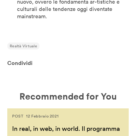
nuovo, ovvero le fondamenta ar-tistiche e
culturali delle tendenze oggi diventate
mainstream.
Realtà Virtuale
Condividi
Recommended for You
POST
12 Febbraio 2021
In real, in web, in world. Il programma