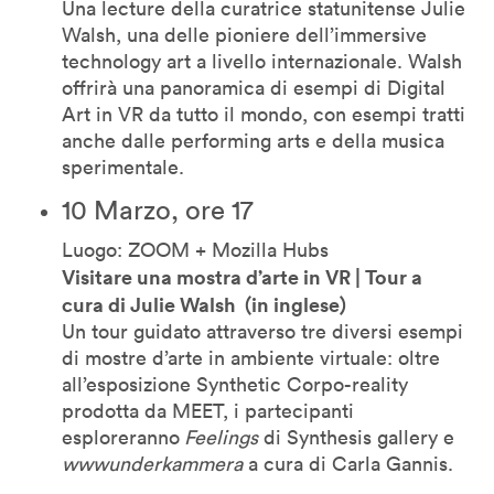
Una lecture della curatrice statunitense Julie
Walsh, una delle pioniere dell’immersive
technology art a livello internazionale. Walsh
offrirà una panoramica di esempi di Digital
Art in VR da tutto il mondo, con esempi tratti
anche dalle performing arts e della musica
sperimentale.
10 Marzo, ore 17
Luogo: ZOOM + Mozilla Hubs
Visitare una mostra d’arte in VR | Tour a
cura di Julie Walsh (in inglese)
Un tour guidato attraverso tre diversi esempi
di mostre d’arte in ambiente virtuale: oltre
all’esposizione Synthetic Corpo-reality
prodotta da MEET, i partecipanti
esploreranno
Feelings
di Synthesis gallery e
wwwunderkammera
a cura di Carla Gannis.