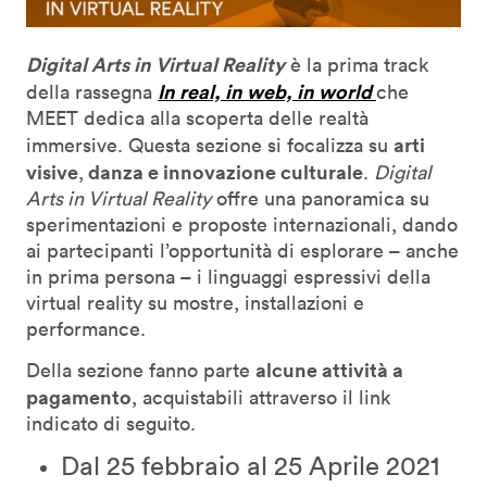
Digital Arts in Virtual Reality
è la prima track
In real, in web, in world
della rassegna
che
MEET dedica alla scoperta delle realtà
arti
immersive. Questa sezione si focalizza su
visive
danza e innovazione culturale
,
.
Digital
Arts in Virtual Reality
offre una panoramica su
sperimentazioni e proposte internazionali, dando
ai partecipanti l’opportunità di esplorare – anche
in prima persona – i linguaggi espressivi della
virtual reality su mostre, installazioni e
performance.
alcune attività a
Della sezione fanno parte
pagamento
, acquistabili attraverso il link
indicato di seguito.
Dal 25 febbraio al 25 Aprile 2021