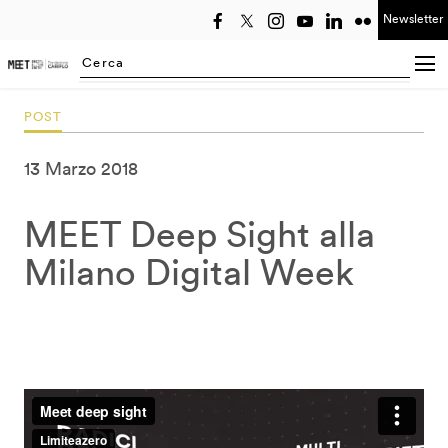
Newsletter
Seleziona anno
Searching...
POST
13 Marzo 2018
MEET Deep Sight alla
Milano Digital Week