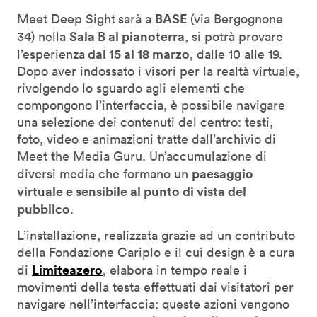
BASE
Meet Deep Sight
sarà a
(via Bergognone
Sala B al pianoterra
34) nella
, si potrà provare
dal 15 al 18 marzo
l’esperienza
, dalle 10 alle 19.
Dopo aver indossato i visori per la realtà virtuale,
rivolgendo lo sguardo agli elementi che
compongono l’interfaccia, è possibile navigare
una selezione dei contenuti del centro: testi,
foto, video e animazioni tratte dall’archivio di
Meet the Media Guru. Un’accumulazione di
paesaggio
diversi media che formano un
virtuale e sensibile al punto di vista del
pubblico
.
L’installazione, realizzata grazie ad un contributo
della Fondazione Cariplo e il cui design è a cura
Limiteazero
di
, elabora in tempo reale i
movimenti della testa effettuati dai visitatori per
navigare nell’interfaccia: queste azioni vengono