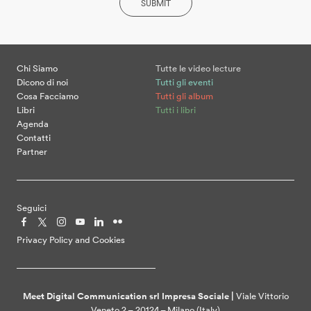
SUBMIT
Chi Siamo
Tutte le video lecture
Dicono di noi
Tutti gli eventi
Cosa Facciamo
Tutti gli album
Libri
Tutti i libri
Agenda
Contatti
Partner
Seguici
Privacy Policy and Cookies
Meet Digital Communication srl Impresa Sociale |
Viale Vittorio
Veneto 2 – 20124 – Milano (Italy)