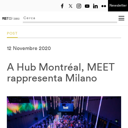
Newsletter
Seleziona anno
Searching...
POST
12 Novembre 2020
A Hub Montréal, MEET
rappresenta Milano