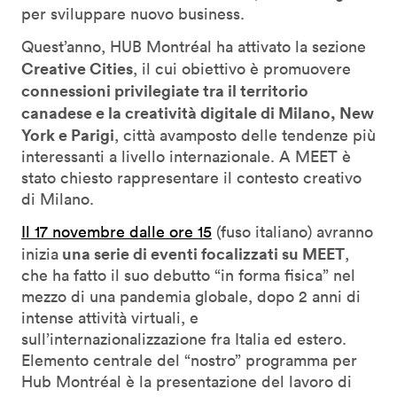
per sviluppare nuovo business.
Quest’anno, HUB Montréal ha attivato la sezione
Creative Cities
, il cui obiettivo è promuovere
connessioni privilegiate tra il territorio
canadese e la creatività digitale di Milano, New
York e Parigi
, città avamposto delle tendenze più
interessanti a livello internazionale. A MEET è
stato chiesto rappresentare il contesto creativo
di Milano.
Il 17 novembre dalle ore 15
(fuso italiano) avranno
una serie di eventi focalizzati su MEET
inizia
,
che ha fatto il suo debutto “in forma fisica” nel
mezzo di una pandemia globale, dopo 2 anni di
intense attività virtuali, e
sull’internazionalizzazione fra Italia ed estero.
Elemento centrale del “nostro” programma per
Hub Montréal è la presentazione del lavoro di