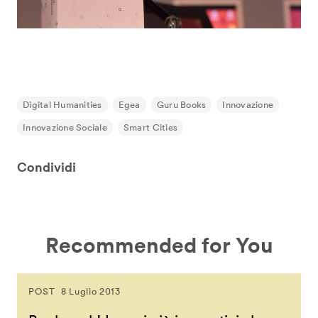
Digital Humanities
Egea
Guru Books
Innovazione
Innovazione Sociale
Smart Cities
Condividi
Recommended for You
POST
8 Luglio 2013