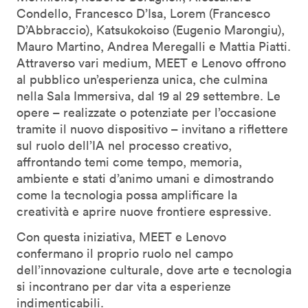
Condello, Francesco D’Isa, Lorem (Francesco
D’Abbraccio), Katsukokoiso (Eugenio Marongiu),
Mauro Martino, Andrea Meregalli e Mattia Piatti.
Attraverso vari medium, MEET e Lenovo offrono
al pubblico un’esperienza unica, che culmina
nella Sala Immersiva, dal 19 al 29 settembre. Le
opere – realizzate o potenziate per l’occasione
tramite il nuovo dispositivo – invitano a riflettere
sul ruolo dell’IA nel processo creativo,
affrontando temi come tempo, memoria,
ambiente e stati d’animo umani e dimostrando
come la tecnologia possa amplificare la
creatività e aprire nuove frontiere espressive.
Con questa iniziativa, MEET e Lenovo
confermano il proprio ruolo nel campo
dell’innovazione culturale, dove arte e tecnologia
si incontrano per dar vita a esperienze
indimenticabili.