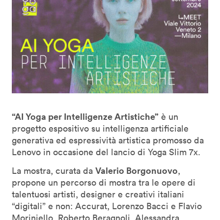
“AI Yoga per Intelligenze Artistiche”
è un
progetto espositivo su intelligenza artificiale
generativa ed espressività artistica promosso da
Lenovo in occasione del lancio di Yoga Slim 7x.
Valerio Borgonuovo
La mostra, curata da
,
propone un percorso di mostra tra le opere di
talentuosi artisti, designer e creativi italiani
“digitali” e non: Accurat, Lorenzo Bacci e Flavio
Moriniello, Roberto Beragnoli, Alessandra