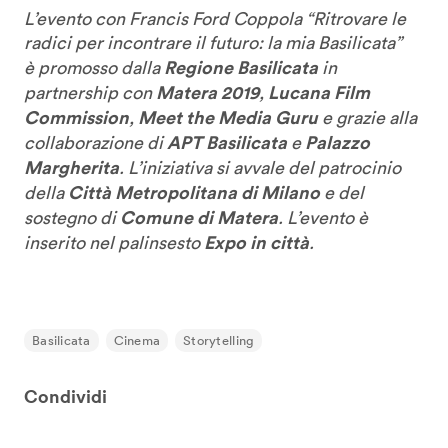
L’evento con Francis Ford Coppola “Ritrovare le
radici per incontrare il futuro: la mia Basilicata”
Regione Basilicata
è promosso dalla
in
Matera 2019
Lucana Film
partnership con
,
Commission
Meet the Media Guru
,
e grazie alla
APT Basilicata
Palazzo
collaborazione di
e
Margherita
. L’iniziativa si avvale del patrocinio
Città Metropolitana di Milano
della
e del
Comune di Matera
sostegno di
. L’evento è
Expo in città
inserito nel palinsesto
.
Basilicata
Cinema
Storytelling
Condividi