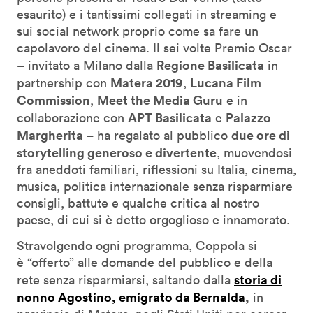
esaurito) e i tantissimi collegati in streaming e
sui social network proprio come sa fare un
capolavoro del cinema. Il sei volte Premio Oscar
Regione Basilicata
– invitato a Milano dalla
in
Matera 2019
Lucana Film
partnership con
,
Commission
Meet the Media Guru
,
e in
APT Basilicata
Palazzo
collaborazione con
e
Margherita
due ore di
– ha regalato al pubblico
storytelling generoso e divertente
, muovendosi
fra aneddoti familiari, riflessioni su Italia, cinema,
musica, politica internazionale senza risparmiare
consigli, battute e qualche critica al nostro
paese, di cui si è detto orgoglioso e innamorato.
Stravolgendo ogni programma, Coppola si
è “offerto” alle domande del pubblico e della
storia di
rete senza risparmiarsi, saltando dalla
nonno Agostino, emigrato da Bernalda
,
in