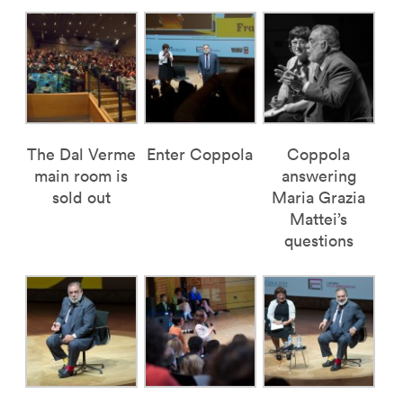
The Dal Verme
Enter Coppola
Coppola
main room is
answering
sold out
Maria Grazia
Mattei’s
questions