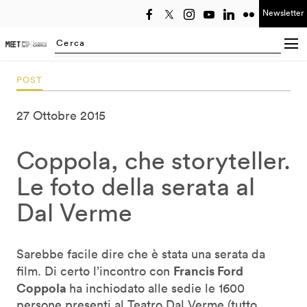
Newsletter
Seleziona anno
Searching...
POST
27 Ottobre 2015
Coppola, che storyteller.
Le foto della serata al
Dal Verme
Sarebbe facile dire che è stata una serata da
Francis Ford
film. Di certo l’incontro con
Coppola
ha inchiodato alle sedie le 1600
persone presenti al Teatro Dal Verme (tutto