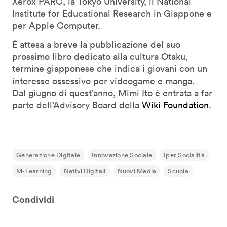
Xerox PARC, la Tokyo University, il National
Institute for Educational Research in Giappone e
per Apple Computer.
È attesa a breve la pubblicazione del suo
prossimo libro dedicato alla cultura Otaku,
termine giapponese che indica i giovani con un
interesse ossessivo per videogame e manga.
Dal giugno di quest’anno, Mimi Ito è entrata a far
parte dell’Advisory Board della
Wiki Foundation
.
Generazione Digitale
Innovazione Sociale
Iper Socialità
M-Learning
Nativi Digitali
Nuovi Media
Scuola
Condividi