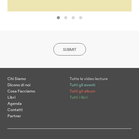
SUBMIT
Chi Siamo
Tutte le video lecture
Dicono di noi
Tutti gli eventi
Cosa Facciamo
Tutti gli album
Libri
Tutti i libri
Agenda
Contatti
Partner