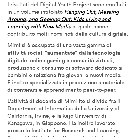
I risultati del Digital Youth Project sono confluiti
in un volume intitolato
Hanging Out, Messing
Around, and Geeking Out: Kids Living and
Learning with New Media
al quale hanno
contribuito molti nomi noti della cultura digitale.
Mimi si è occupata di una vasta gamma di
attività sociali “aumentate” dalla tecnologia
digitale
: online gaming e comunità virtuali,
produzione e consumo di software dedicato ai
bambini e relazione fra giovani e nuovi media.
È inoltre specializzata in produzione amatoriale
di contenuti e apprendimento peer-to-peer.
L’attività di docente di Mimi Ito si divide fra il
Department of Informatics della University of
California, Irvine, e la Kejo University di
Kanagawa, in Giappone. Ha inoltre lavorato
presso lo Institute for Research and Learning,