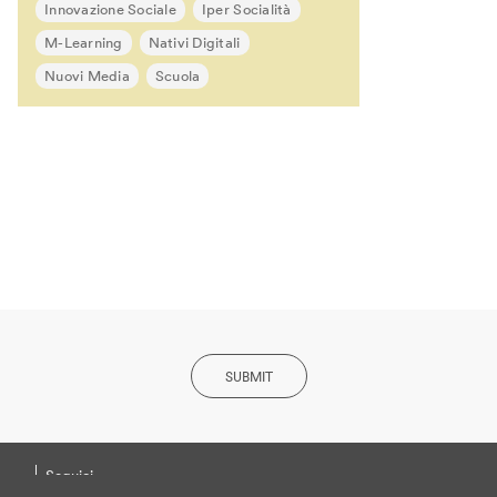
Innovazione Sociale
Iper Socialità
M-Learning
Nativi Digitali
Nuovi Media
Scuola
SUBMIT
h
Seguici