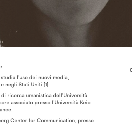
e.
 studia l’uso dei nuovi media,
 negli Stati Uniti.[1]
o di ricerca umanistica dell’Università
sore associato presso l’Università Keio
ance.
nberg Center for Communication, presso