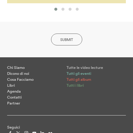
SUBMIT
Chi Siamo
Tutte le video lecture
Dicono di noi
Tutti gli eventi
Cosa Facciamo
Tutti gli album
Libri
Tutti i libri
Agenda
Contatti
Partner
Seguici