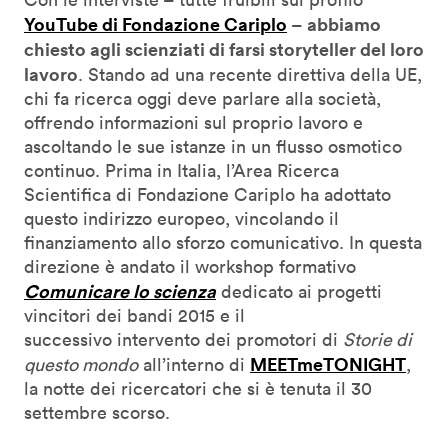
YouTube di Fondazione Cari
plo
abbiamo
–
chiesto agli scienziati di farsi storyteller del loro
lavoro
. Stando ad una recente direttiva della UE,
chi fa ricerca oggi deve parlare alla società,
offrendo informazioni sul proprio lavoro e
ascoltando le sue istanze in un flusso osmotico
continuo. Prima in Italia, l’Area Ricerca
Scientifica di Fondazione Cariplo ha adottato
questo indirizzo europeo, vincolando il
finanziamento allo sforzo comunicativo. In questa
direzione è andato il workshop formativo
Comunicare lo scienza
dedicato ai progetti
vincitori dei bandi 2015 e il
successivo intervento dei promotori di
Storie di
MEETmeTONIGHT
questo mondo
all’interno di
,
la notte dei ricercatori che si è tenuta il 30
settembre scorso.