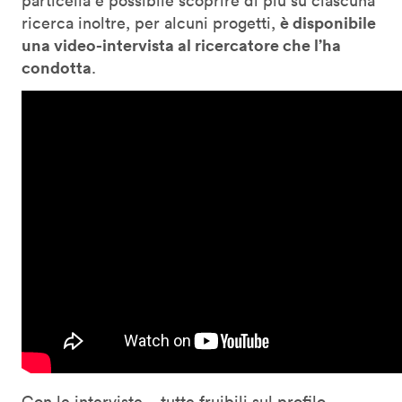
particella è possibile scoprire di più su ciascuna
è disponibile
ricerca inoltre, per alcuni progetti,
una video-intervista al ricercatore che l’ha
condotta
.
Con le interviste
– tutte fruibili sul profilo