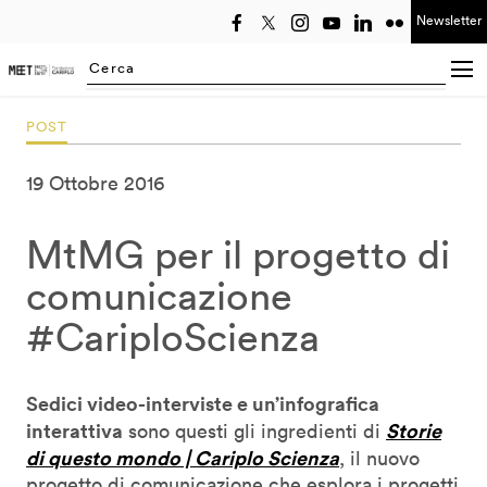
Newsletter
Seleziona anno
Searching...
POST
19 Ottobre 2016
MtMG per il progetto di
comunicazione
#CariploScienza
Sedici video-interviste e un’infografica
interattiva
Storie
sono questi gli ingredienti di
di questo mondo | Cariplo Scienza
,
il nuovo
progetto di comunicazione che esplora i progetti