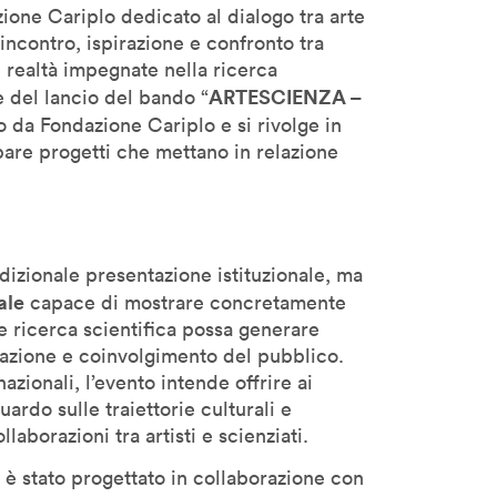
one Cariplo dedicato al dialogo tra arte
ncontro, ispirazione e confronto tra
i e realtà impegnate nella ricerca
ARTESCIENZA –
e del lancio del bando “
 da Fondazione Cariplo e si rivolge in
ppare progetti che mettano in relazione
izionale presentazione istituzionale, ma
ale
capace di mostrare concretamente
 e ricerca scientifica possa generare
azione e coinvolgimento del pubblico.
zionali, l’evento intende offrire ai
ardo sulle traiettorie culturali e
aborazioni tra artisti e scienziati.
è stato progettato in collaborazione con