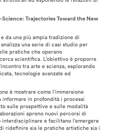
rt–Science: Trajectories Toward the New
 da una più ampia tradizione di
 analizza una serie di casi studio per
elle pratiche che operano
ricerca scientifica. L’obiettivo è proporre
ncontro tra arte e scienza, esplorando
licata, tecnologie avanzate ed
zione è mostrare come l’immersione
a informare in profondità i processi
to sulle prospettive e sulle modalità
llaborazioni aprono nuovi percorsi di
 interdisciplinare e facilitano l’emergere
ridefinire sia le pratiche artistiche sia i