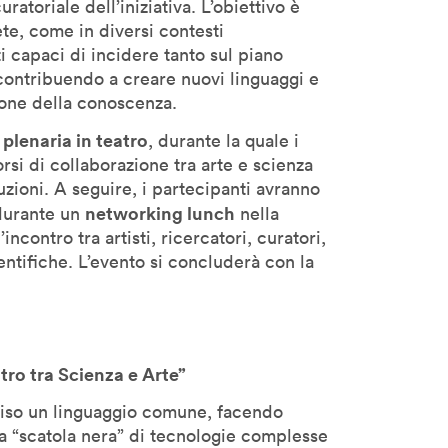
atoriale dell’iniziativa. L’obiettivo è
te, come in diversi contesti
ti capaci di incidere tanto sul piano
 contribuendo a creare nuovi linguaggi e
ione della conoscenza.
 plenaria in teatro
, durante la quale i
rsi di collaborazione tra arte e scienza
tuzioni. A seguire, i partecipanti avranno
networking lunch
 durante un
nella
ncontro tra artisti, ricercatori, curatori,
ientifiche. L’evento si concluderà con la
tro tra Scienza e Arte”
iviso un linguaggio comune, facendo
lla “scatola nera” di tecnologie complesse