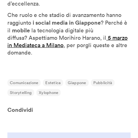
d’eccellenza.
Che ruolo e che stadio di avanzamento hanno
i social media in Giappone
raggiunto
? Perché è
mobile
il
la tecnologia digitale più
diffusa? Aspettiamo Morihiro Harano, il
5 marzo
in Mediateca a Milano
, per porgli queste e altre
domande.
Comunicazione
Estetica
Giappone
Pubblicità
Storytelling
Xylophone
Condividi