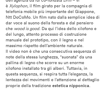
dell’agenzia da lui co-fondata
Drill –
vi
è
Xylophon,
il film girato per la compagnia di
telefonia mobile più importante del Giappone,
Ntt DoCoMo. Un film nato dalla semplice idea di
dar voce al suono della foresta e dal pensiero
che
wood is good
. Da qui l’idea dello xilofono e
del lungo, attento processo di costruzione
manuale del prototipo, con il legno e nel
massimo rispetto dell’ambiente naturale.
Il video non è che una consecutiva sequenza di
note della stessa lunghezza, “suonata” da una
pallina di legno che scorre su un enorme
xilofono installato tra gli alberi. Tuttavia, in
questa sequenza, si respira tutta l’eleganza, la
lentezza dei movimenti e l’attenzione al dettaglio
estetica nipponica
proprie della tradizione
.