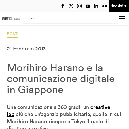
Newsletter
Seleziona anno
Searching...
POST
21 Febbraio 2013
Morihiro Harano e la
comunicazione digitale
in Giappone
creative
Una comunicazione a 360 gradi, un
lab
più che un’agenzia pubblicitaria, quella in cui
Morihiro Harano
ricopre a Tokyo il ruolo di
direttore creativo.