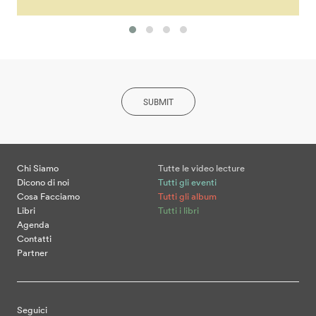
SUBMIT
Chi Siamo
Tutte le video lecture
Dicono di noi
Tutti gli eventi
Cosa Facciamo
Tutti gli album
Libri
Tutti i libri
Agenda
Contatti
Partner
Seguici