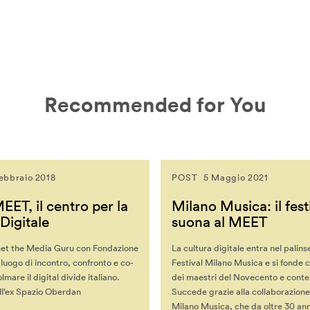
Recommended for You
ebbraio 2018
POST
5 Maggio 2021
ET, il centro per la
Milano Musica: il fest
Digitale
suona al MEET
et the Media Guru con Fondazione
La cultura digitale entra nel palins
 luogo di incontro, confronto e co-
Festival Milano Musica e si fonde 
mare il digital divide italiano.
dei maestri del Novecento e cont
ll’ex Spazio Oberdan
Succede grazie alla collaborazion
Milano Musica, che da oltre 30 ann