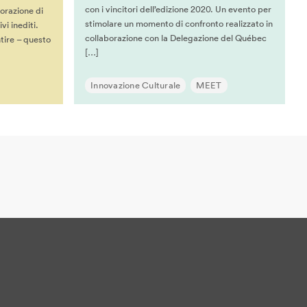
con i vincitori dell’edizione 2020. Un evento per
lorazione di
stimolare un momento di confronto realizzato in
i inediti.
collaborazione con la Delegazione del Québec
tire – questo
[…]
Innovazione Culturale
MEET