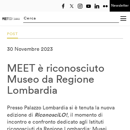
Newsletter
Seleziona anno
Searching...
POST
30 Novembre 2023
MEET è riconosciuto
Museo da Regione
Lombardia
Presso Palazzo Lombardia si è tenuta la nuova
RiconosciLO!
edizione di
, il momento di
incontro e confronto dedicato agli Istituti
riconosciuti da Regione Lombardia: Musei,