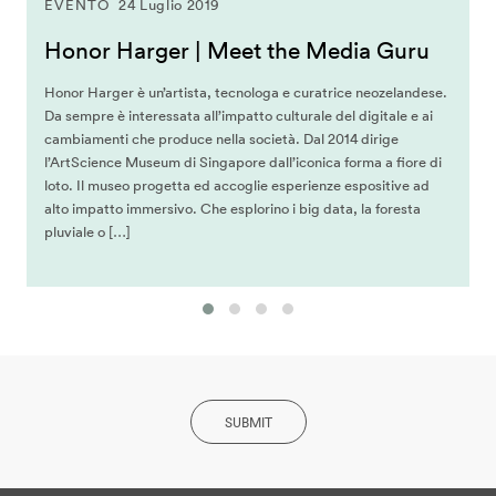
EVENTO
24 Luglio 2019
Honor Harger | Meet the Media Guru
Honor Harger è un’artista, tecnologa e curatrice neozelandese.
Da sempre è interessata all’impatto culturale del digitale e ai
cambiamenti che produce nella società. Dal 2014 dirige
l’ArtScience Museum di Singapore dall’iconica forma a fiore di
loto. Il museo progetta ed accoglie esperienze espositive ad
alto impatto immersivo. Che esplorino i big data, la foresta
pluviale o […]
SUBMIT