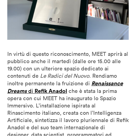
In virtù di questo riconoscimento, MEET aprirà al
pubblico anche il martedì (dalle ore 15.00 alle
19.00) con un ulteriore spazio dedicato ai
contenuti de
Le Radici del Nuovo
. Rendiamo
Renaissance
inoltre permanente la fruizione di
Dreams
Refik Anadol
di
che è stata la prima
opera con cui MEET ha inaugurato lo Spazio
Immersivo. L’installazione ispirata al
Rinascimento italiano, creata con l’Intelligenza
Artificiale, sintetizza il lavoro pluriennale di Refik
Anadol e del suo team internazionale di
designer, data scientist, programmatori ed