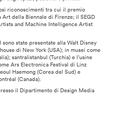
rosi riconoscimenti tra cui il premio
Art della Biennale di Firenze; il SEGD
tists and Machine Intelligence Artist
 sono state presentate alla Walt Disney
echouse di New York (USA); in musei come
ia); santralistanbul (Turchia) e l’usine
come Ars Electronica Festival di Linz
; Seoul Haemong (Corea del Sud) e
Montréal (Canada).
presso il Dipartimento di Design Media