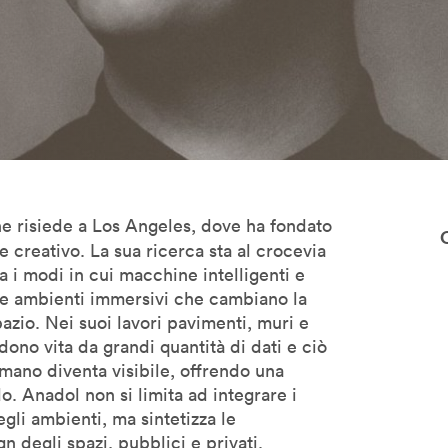
he risiede a Los Angeles, dove ha fondato
e creativo. La sua ricerca sta al crocevia
a i modi in cui macchine intelligenti e
re ambienti immersivi che cambiano la
azio. Nei suoi lavori pavimenti, muri e
endono vita da grandi quantità di dati e ciò
umano diventa visibile, offrendo una
. Anadol non si limita ad integrare i
gli ambienti, ma sintetizza le
n degli spazi, pubblici e privati.