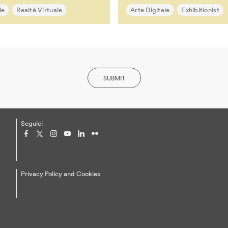
le
Realtà Virtuale
Arte Digitale
Exhibitionist
SUBMIT
Seguici
Privacy Policy and Cookies
ne