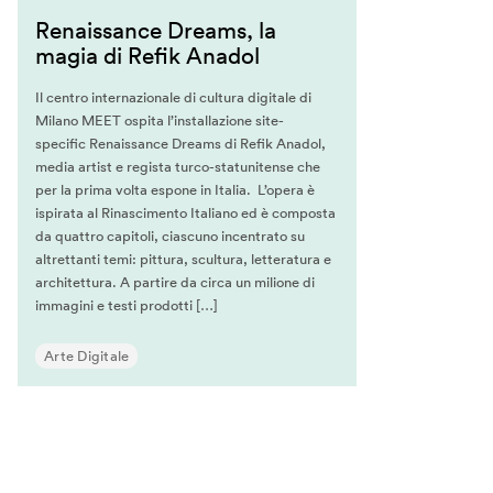
Renaissance Dreams, la
magia di Refik Anadol
Il centro internazionale di cultura digitale di
Milano MEET ospita l’installazione site-
specific Renaissance Dreams di Refik Anadol,
media artist e regista turco-statunitense che
per la prima volta espone in Italia. L’opera è
ispirata al Rinascimento Italiano ed è composta
da quattro capitoli, ciascuno incentrato su
altrettanti temi: pittura, scultura, letteratura e
architettura. A partire da circa un milione di
immagini e testi prodotti […]
Arte Digitale
h