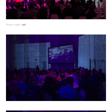
Photo credit:
cof