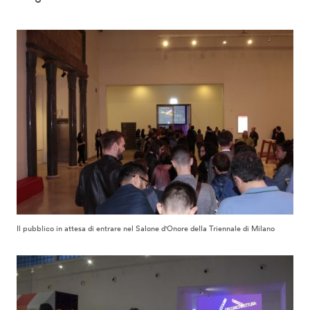
Il pubblico in attesa di entrare nel Salone d'Onore della Triennale di Milano