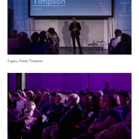
Il guru, Corey Timpson