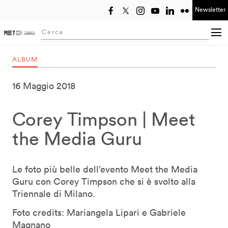
Newsletter
Seleziona anno
Searching...
ALBUM
16 Maggio 2018
Corey Timpson | Meet
the Media Guru
Le foto più belle dell’evento Meet the Media
Guru con Corey Timpson che si è svolto alla
Triennale di Milano.
Foto credits: Mariangela Lipari e Gabriele
Magnano