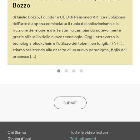
Bozzo
di Giulio Bozzo, Founder e CEO di Reasoned Art La rivoluzione
dell’arte è appena cominciata: il ruolo del collezionismo e la
fruizione delle opere d’arte stanno cambiando notevolmente
grazie all’ausilio delle nuove tecnologie. Oggi, attraverso la
tecnologia blockchain e l’utilizzo dei token non fungibili (NFT),
stiamo assistendo alla nascita di un nuovo paradigma, figlio del
processo […]
SUBMIT
Chi Siamo
Tutte le video lecture
Dicono di noi
Tutti gli eventi