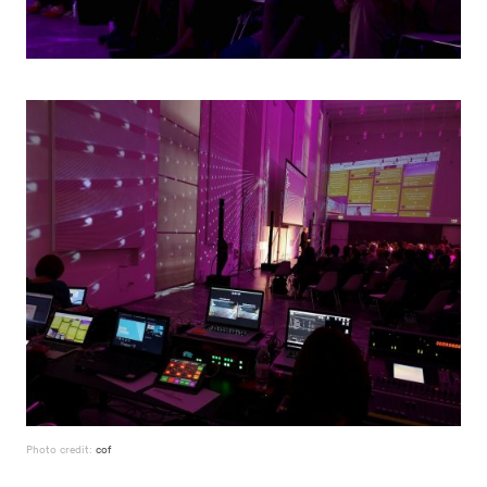
Photo credit:
cof