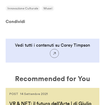
Innovazione Culturale
Musei
Condividi
Vedi tutti i contenuti su Corey Timpson
Recommended for You
POST
14 Settembre 2021
VR & NFT: il futuro dell’Arte | di Giulio