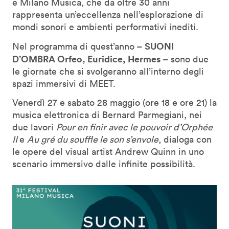
e Milano Musica, che da oltre 30 anni
rappresenta un’eccellenza nell’esplorazione di
mondi sonori e ambienti performativi inediti.
SUONI
Nel programma di quest’anno –
D’OMBRA Orfeo, Euridice, Hermes
– sono due
le giornate che si svolgeranno all’interno degli
spazi immersivi di MEET.
Venerdì 27 e sabato 28 maggio (ore 18 e ore 21) la
musica elettronica di Bernard Parmegiani, nei
due lavori
Pour en finir avec le pouvoir d’Orphée
II
e
Au gré du souffle le son s’envole
, dialoga con
le opere del visual artist Andrew Quinn in uno
scenario immersivo dalle infinite possibilità.