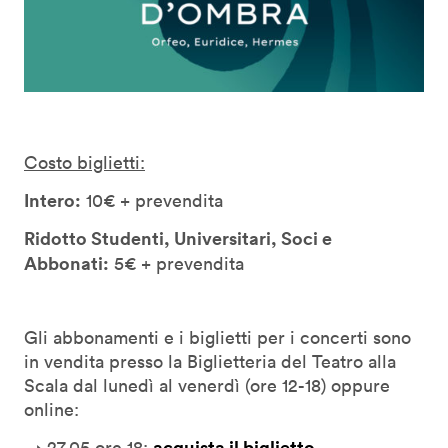
Costo biglietti:
Intero:
10€ + prevendita
Ridotto Studenti, Universitari, Soci e
Abbonati:
5€ + prevendita
Gli abbonamenti e i biglietti per i concerti sono
in vendita presso la Biglietteria del Teatro alla
Scala dal lunedì al venerdì (ore 12-18) oppure
online:
acquista il biglietto
→ 27.05 ore 18: