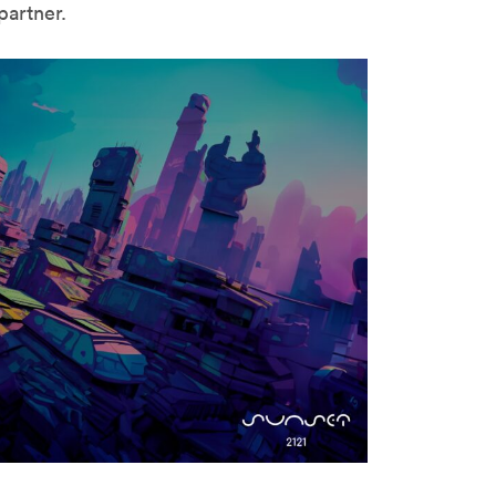
partner.