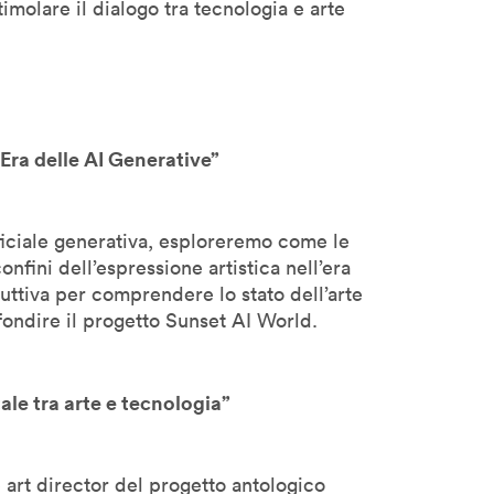
stimolare il dialogo tra tecnologia e arte
l’Era delle AI Generative”
ificiale generativa, esploreremo come le
nfini dell’espressione artistica nell’era
uttiva per comprendere lo stato dell’arte
ofondire il progetto Sunset AI World.
ale tra arte e tecnologia”
art director del progetto antologico