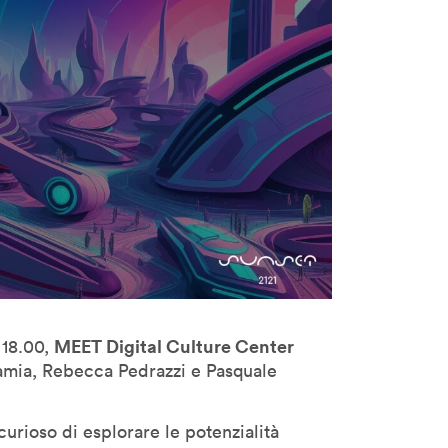
MEET Digital Culture Center
e 18.00,
amia, Rebecca Pedrazzi e Pasquale
 curioso di esplorare le potenzialità