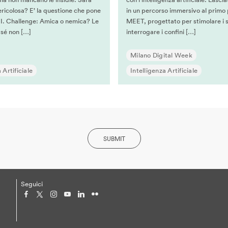
ricolosa? E’ la questione che pone
in un percorso immersivo al primo 
A.I. Challenge: Amica o nemica? Le
MEET, progettato per stimolare i s
 sé non […]
interrogare i confini […]
Milano Digital Week
 Artificiale
Intelligenza Artificiale
SUBMIT
Seguici
ne