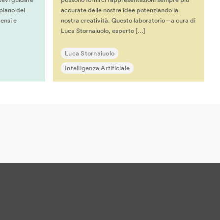
piano del
accurate delle nostre idee potenziando la
ensi e
nostra creatività. Questo laboratorio – a cura di
Luca Stornaiuolo, esperto […]
Luca Stornaiuolo
Intelligenza Artificiale