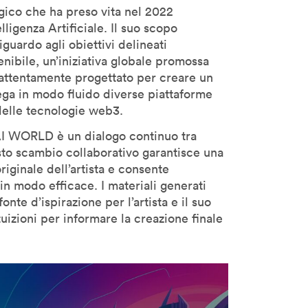
gico che ha preso vita nel 2022
lligenza Artificiale. Il suo scopo
iguardo agli obiettivi delineati
nibile, un’iniziativa globale promossa
o attentamente progettato per creare un
ega in modo fluido diverse piattaforme
 delle tecnologie web3.
AI WORLD è un dialogo continuo tra
Questo scambio collaborativo garantisce una
ginale dell’artista e consente
o in modo efficace. I materiali generati
onte d’ispirazione per l’artista e il suo
izioni per informare la creazione finale