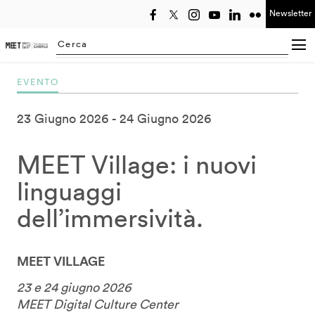
Newsletter
Seleziona anno
Searching...
EVENTO
23 Giugno 2026
24 Giugno 2026
MEET Village: i nuovi
linguaggi
dell’immersività.
MEET VILLAGE
23 e 24 giugno 2026
MEET Digital Culture Center