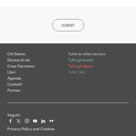
SUBMIT
Chi Siamo
Tutte le video lecture
Dicono di noi
Tutti gli eventi
Cosa Facciamo
Tutti gli album
Libri
Tutti i libri
Agenda
Contatti
Partner
Seguici
Privacy Policy and Cookies