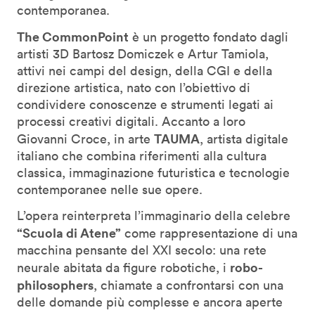
contemporanea.
The CommonPoint
è un progetto fondato dagli
artisti 3D Bartosz Domiczek e Artur Tamiola,
attivi nei campi del design, della CGI e della
direzione artistica, nato con l’obiettivo di
condividere conoscenze e strumenti legati ai
processi creativi digitali. Accanto a loro
TAUMA
Giovanni Croce, in arte
, artista digitale
italiano che combina riferimenti alla cultura
classica, immaginazione futuristica e tecnologie
contemporanee nelle sue opere.
L’opera reinterpreta l’immaginario della celebre
“Scuola di Atene”
come rappresentazione di una
macchina pensante del XXI secolo: una rete
robo-
neurale abitata da figure robotiche, i
philosophers
, chiamate a confrontarsi con una
delle domande più complesse e ancora aperte