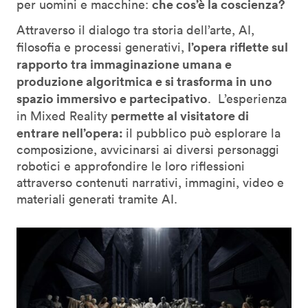
che cos’è la coscienza?
per uomini e macchine:
Attraverso il dialogo tra storia dell’arte, AI,
l’opera riflette sul
filosofia e processi generativi,
rapporto tra immaginazione umana e
produzione algoritmica e si trasforma in uno
spazio immersivo e partecipativo
. L’esperienza
permette al visitatore di
in Mixed Reality
entrare nell’opera:
il pubblico può esplorare la
composizione, avvicinarsi ai diversi personaggi
robotici e approfondire le loro riflessioni
attraverso contenuti narrativi, immagini, video e
materiali generati tramite AI.