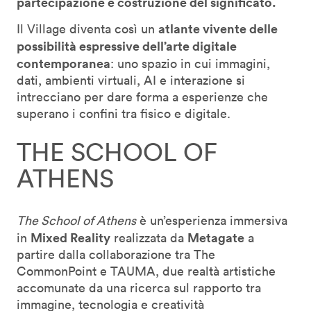
partecipazione e costruzione del significato.
atlante vivente delle
Il Village diventa così un
possibilità espressive dell’arte digitale
contemporanea
: uno spazio in cui immagini,
dati, ambienti virtuali, AI e interazione si
intrecciano per dare forma a esperienze che
superano i confini tra fisico e digitale.
THE SCHOOL OF
ATHENS
The School of Athens
è un’esperienza immersiva
Mixed Reality
Metagate
in
realizzata da
a
partire dalla collaborazione tra The
CommonPoint e TAUMA, due realtà artistiche
accomunate da una ricerca sul rapporto tra
immagine, tecnologia e creatività