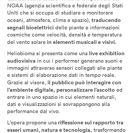
NOAA (agenzia scientifica e federale degli Stati
Uniti che si occupa di studiare e monitorare
traducendo
oceani, atmosfera, clima e spazio),
segnali bioelettrici
delle piante e informazioni
cosmiche come velocità, densità e temperatura
in elementi musicali e visivi.
del vento solare
live exhibition
Heliobioma si presenta come una
audiovisiva
in cui i performer generano suoni e
immagini attraverso sensori collegati alle piante
e sistemi di elaborazione dati in tempo reale.
il pubblico può interagire con
Grazie al visore,
l’ambiente digitale, personalizzare l’ascolto
ed
entrare in uno spazio in cui elementi naturali,
dati e visualizzazioni si sovrappongono alla
performance dal vivo.
riflessione sul rapporto tra
L’opera propone una
esseri umani, natura e tecnologia,
trasformando