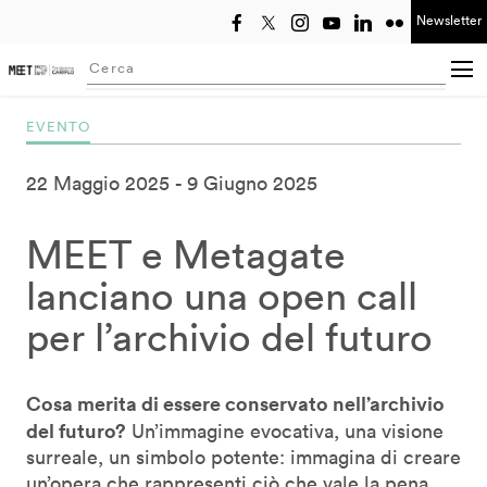
Newsletter
Seleziona anno
Searching...
EVENTO
22 Maggio 2025
9 Giugno 2025
MEET e Metagate
lanciano una open call
per l’archivio del futuro
Cosa merita di essere conservato nell’archivio
del futuro?
Un’immagine evocativa, una visione
surreale, un simbolo potente: immagina di creare
un’opera che rappresenti ciò che vale la pena