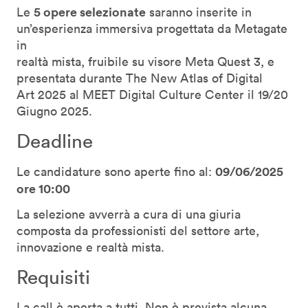
5 opere selezionate
Le
saranno inserite in
un’esperienza immersiva progettata da Metagate
in
realtà mista, fruibile su visore Meta Quest 3, e
presentata durante The New Atlas of Digital
Art 2025 al MEET Digital Culture Center il 19/20
Giugno 2025.
Deadline
09/06/2025
Le candidature sono aperte fino al:
ore 10:00
La selezione avverrà a cura di una giuria
composta da professionisti del settore arte,
innovazione e realtà mista.
Requisiti
La call è aperta a tutti. Non è prevista alcuna