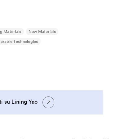
ng Materials
New Materials
arable Technologies
ti su Lining Yao