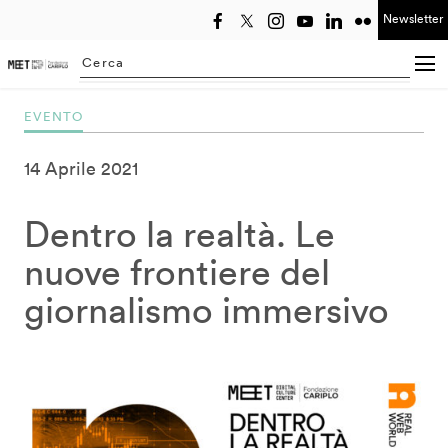
Newsletter
Seleziona anno
Searching...
EVENTO
14 Aprile 2021
Dentro la realtà. Le
nuove frontiere del
giornalismo immersivo