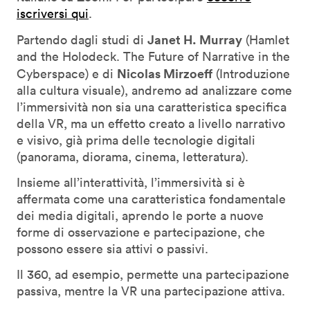
iscriversi qui
.
Janet H. Murray
Partendo dagli studi di
(
Hamlet
and the Holodeck. The Future of Narrative in the
Nicolas Mirzoeff
Cyberspace
) e di
(
Introduzione
alla cultura visuale
), andremo ad analizzare come
l’immersività non sia una caratteristica specifica
della VR, ma un effetto creato a livello narrativo
e visivo, già prima delle tecnologie digitali
(panorama, diorama, cinema, letteratura).
Insieme all’interattività, l’immersività si è
affermata come una caratteristica fondamentale
dei media digitali, aprendo le porte a nuove
forme di osservazione e partecipazione, che
possono essere sia attivi o passivi.
Il 360, ad esempio, permette una partecipazione
passiva, mentre la VR una partecipazione attiva.