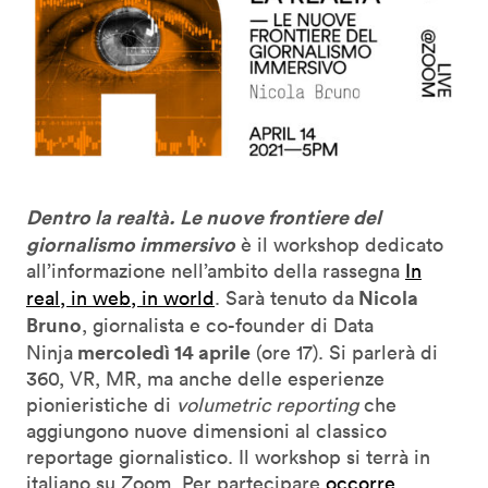
Dentro la realtà. Le nuove frontiere del
giornalismo immersivo
è il workshop dedicato
all’informazione nell’ambito della rassegna
In
Nicola
real, in web, in world
. Sarà tenuto da
Bruno
, giornalista e co-founder di Data
mercoledì 14 aprile
Ninja
(ore 17). Si parlerà di
360, VR, MR, ma anche delle esperienze
pionieristiche di
volumetric reporting
che
aggiungono nuove dimensioni al classico
reportage giornalistico. Il workshop si terrà in
italiano su Zoom. Per partecipare
occorre