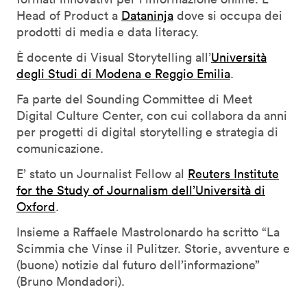
Head of Product a
Dataninja
dove si occupa dei
prodotti di media e data literacy.
È docente di Visual Storytelling all’
Università
degli Studi di Modena e Reggio Emilia
.
Fa parte del Sounding Committee di Meet
Digital Culture Center, con cui collabora da anni
per progetti di digital storytelling e strategia di
comunicazione.
E’ stato un Journalist Fellow al
Reuters Institute
for the Study of Journalism dell’Università di
Oxford
.
Insieme a Raffaele Mastrolonardo ha scritto “La
Scimmia che Vinse il Pulitzer. Storie, avventure e
(buone) notizie dal futuro dell’informazione”
(Bruno Mondadori).