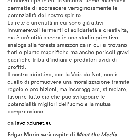
di nuovo tipo in cui la simbiosi uomo-macchina
permette di accrescere vertiginosamente le
potenzialità del nostro spirito.
La rete è un’entità in cui sono già attivi
innumerevoli fermenti di solidarietà e creatività,
ma è un’entità ancora in uno stadio primitivo,
analoga alla foresta amazzonica in cui si trovano
fiori e piante magnifiche ma anche pericoli gravi,
pacifiche tribù d’indiani e predatori avidi di
profitti.
Il nostro obiettivo, con la Voix du Net, non è
quello di promuovere una moralizzazione tramite
regole e proibizioni, ma incoraggiare, stimolare,
favorire tutto ciò che può sviluppare le
potenzialità migliori dell’uomo e la mutua
comprensione.
da
lavoixdunet.eu
Edgar Morin sarà ospite di
Meet the Media