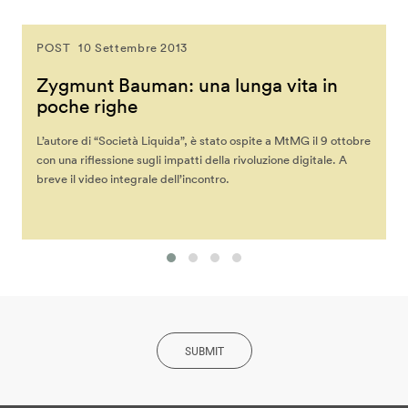
POST
10 Settembre 2013
Zygmunt Bauman: una lunga vita in
poche righe
L’autore di “Società Liquida”, è stato ospite a MtMG il 9 ottobre
con una riflessione sugli impatti della rivoluzione digitale. A
breve il video integrale dell’incontro.
SUBMIT