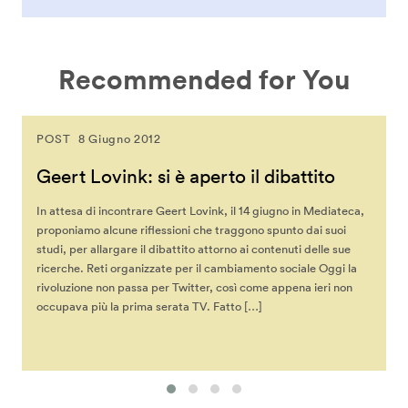
Recommended for You
POST
8 Giugno 2012
Geert Lovink: si è aperto il dibattito
In attesa di incontrare Geert Lovink, il 14 giugno in Mediateca,
proponiamo alcune riflessioni che traggono spunto dai suoi
studi, per allargare il dibattito attorno ai contenuti delle sue
ricerche. Reti organizzate per il cambiamento sociale Oggi la
rivoluzione non passa per Twitter, così come appena ieri non
occupava più la prima serata TV. Fatto […]