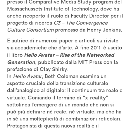
presso il Comparative Media Study program del
Massachussets Institute of Technology, dove ha
anche ricoperto il ruolo di Faculty Director per il
progetto di ricerca
C3 – The Convergence
Culture Consortium
promosso da Henry Jenkins.
È autrice di numerosi paper e articoli su riviste
sia accademiche che d’arte. A fine 2011 è uscito
Hello Avatar – Rise of the Networked
il libro
Generation
, pubblicato dalla MIT Press con la
prefazione di Clay Shirky.
In
Hello Avatar
, Beth Coleman esamina un
aspetto cruciale della transizione culturale
dall’analogico al digitale: il continuum tra reale e
“x-reality”
virtuale. Coniando il termine di
sottolinea l’emergere di un mondo che non si
può più definire né reale, né virtuale, ma che ha
in sè una molteplicità di combinazioni reticolari.
Protagonista di questa nuova realtà è il