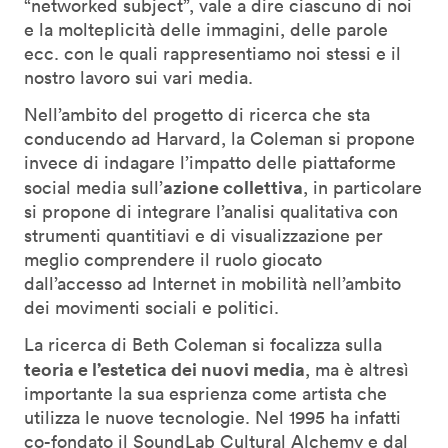
“networked subject”, vale a dire ciascuno di noi
e la molteplicità delle immagini, delle parole
ecc. con le quali rappresentiamo noi stessi e il
nostro lavoro sui vari media.
Nell’ambito del progetto di ricerca che sta
conducendo ad Harvard, la Coleman si propone
invece di indagare l’impatto delle piattaforme
azione collettiva
social media sull’
, in particolare
si propone di integrare l’analisi qualitativa con
strumenti quantitiavi e di visualizzazione per
meglio comprendere il ruolo giocato
dall’accesso ad Internet in mobilità nell’ambito
dei movimenti sociali e politici.
La ricerca di Beth Coleman si focalizza sulla
teoria e l’estetica dei nuovi media
, ma è altresì
importante la sua esprienza come artista che
utilizza le nuove tecnologie. Nel 1995 ha infatti
co-fondato il SoundLab Cultural Alchemy e dal