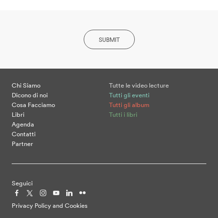
SUBMIT
Chi Siamo
Tutte le video lecture
Dicono di noi
Tutti gli eventi
Cosa Facciamo
Tutti gli album
Libri
Tutti i libri
Agenda
Contatti
Partner
Seguici
Privacy Policy and Cookies