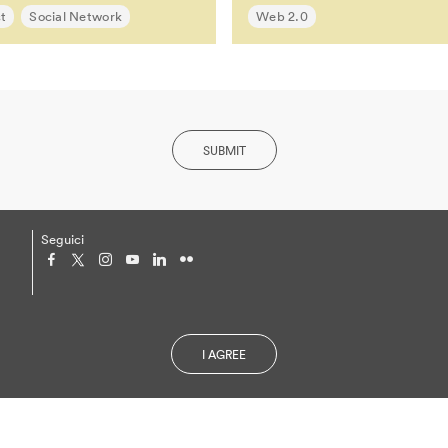
st
Social Network
Web 2.0
SUBMIT
Seguici
Privacy Policy and Cookies
I AGREE