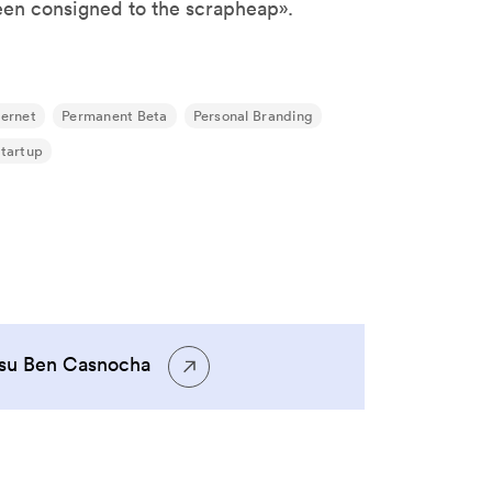
been consigned to the scrapheap».
ternet
Permanent Beta
Personal Branding
tartup
i su Ben Casnocha