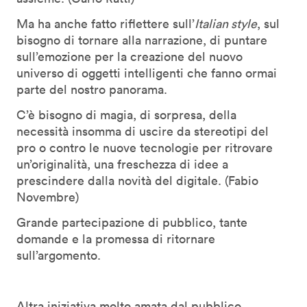
Ma ha anche fatto riflettere sull’
Italian style
, sul
bisogno di tornare alla narrazione, di puntare
sull’emozione per la creazione del nuovo
universo di oggetti intelligenti che fanno ormai
parte del nostro panorama.
C’è bisogno di magia, di sorpresa, della
necessità insomma di uscire da stereotipi del
pro o contro le nuove tecnologie per ritrovare
un’originalità, una freschezza di idee a
prescindere dalla novità del digitale. (Fabio
Novembre)
Grande partecipazione di pubblico, tante
domande e la promessa di ritornare
sull’argomento.
Altra iniziativa molto amata dal pubblico