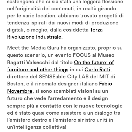
sostengono che ci sia stata una leggera flessione
nell’originalità dei contenuti, in realtà girando
per le varie location, abbiamo trovato progetti di
tendenza ispirati dai nuovi modi di produzione
digitali, o meglio, dalla cosiddetta
Terza
Rivoluzione Industriale
.
Meet the Media Guru ha organizzato, proprio su
Museo
questo scenario, un evento FOCUS al
Bagatti Valsecchi
dal titolo
On the future: of
furniture and other things
in cui
Carlo Ratti
,
direttore del SENSEable City LAB del MIT di
Boston, e il rinomato designer italiano
Fabio
visioni su un
Novembre
, si sono scambiati
futuro che vede l’arredamento e il design
sempre più a contatto con le nuove tecnologie
ed è stato quasi come assistere a un dialogo tra
l’emisfero destro e l’emisfero sinistro uniti in
un’intelligenza collettiva!