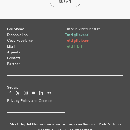
SUBMIT
Chi Siamo
Tutte le video lecture
Dicono di noi
Tutti gli eventi
Cosa Facciamo
Tutti gli album
Libri
Tutti i libri
Agenda
Contatti
Partner
Seguici
Privacy Policy and Cookies
Meet Digital Communication srl Impresa Sociale |
Viale Vittorio
Veneto 2 – 20124 – Milano (Italy)