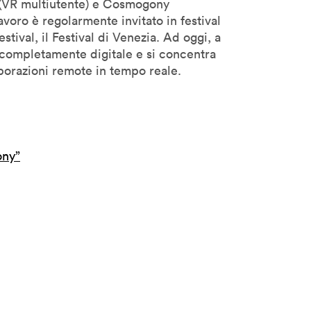
 (VR multiutente) e Cosmogony
lavoro è regolarmente invitato in festival
tival, il Festival di Venezia. Ad oggi, a
completamente digitale e si concentra
borazioni remote in tempo reale.
ony”
h