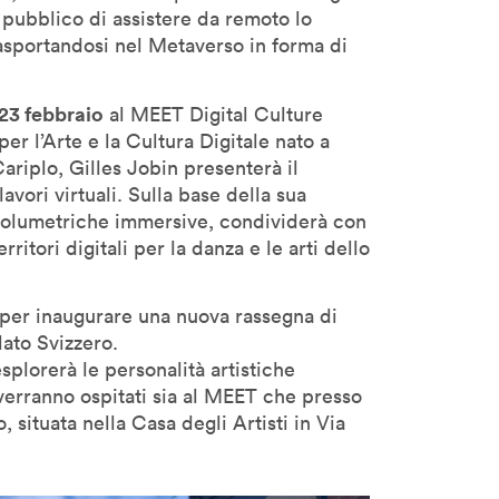
l pubblico di assistere da remoto lo
asportandosi nel Metaverso in forma di
23 febbraio
al MEET Digital Culture
er l’Arte e la Cultura Digitale nato a
ariplo, Gilles Jobin presenterà il
avori virtuali. Sulla base della sua
volumetriche immersive, condividerà con
rritori digitali per la danza e le arti dello
per inaugurare una nuova rassegna di
lato Svizzero.
plorerà le personalità artistiche
 verranno ospitati sia al MEET che presso
situata nella Casa degli Artisti in Via