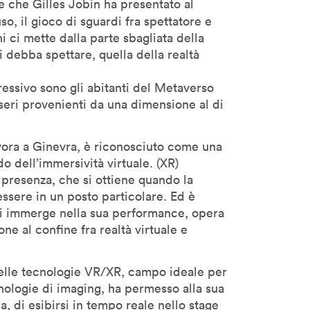
e che Gilles Jobin ha presentato al
, il gioco di sguardi fra spettatore e
oni ci mette dalla parte sbagliata della
 debba spettare, quella della realtà
ggressivo sono gli abitanti del Metaverso
seri provenienti da una dimensione al di
avora a Ginevra, è riconosciuto come una
o dell’immersività virtuale. (XR)
 presenza, che si ottiene quando la
ssere in un posto particolare. Ed è
i immerge nella sua performance, opera
one al confine fra realtà virtuale e
elle tecnologie VR/XR, campo ideale per
cnologie di imaging, ha permesso alla sua
 di esibirsi in tempo reale nello stage