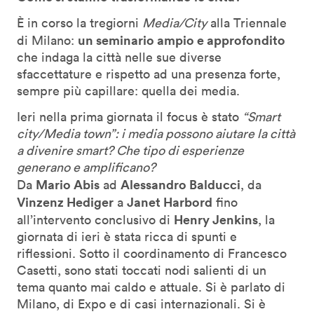
È in corso la tregiorni
Media/City
alla Triennale
un seminario ampio e approfondito
di Milano:
che indaga la città nelle sue diverse
sfaccettature e rispetto ad una presenza forte,
sempre più capillare: quella dei media.
Ieri nella prima giornata il focus è stato
“Smart
city/Media town”: i media possono aiutare la città
a divenire smart? Che tipo di esperienze
generano e amplificano?
Mario Abis
Alessandro Balducci
Da
ad
, da
Vinzenz Hediger
Janet Harbord
a
fino
Henry Jenkins
all’intervento conclusivo di
, la
giornata di ieri è stata ricca di spunti e
riflessioni. Sotto il coordinamento di Francesco
Casetti, sono stati toccati nodi salienti di un
tema quanto mai caldo e attuale. Si è parlato di
Milano, di Expo e di casi internazionali. Si è