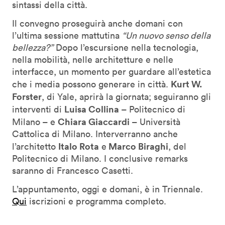
sintassi della città.
Il convegno proseguirà anche domani con
l’ultima sessione mattutina
“Un nuovo senso della
bellezza?”
Dopo l’escursione nella tecnologia,
nella mobilità, nelle architetture e nelle
interfacce, un momento per guardare all’estetica
Kurt W.
che i media possono generare in città.
Forster
, di Yale, aprirà la giornata; seguiranno gli
Luisa Collina
interventi di
– Politecnico di
Chiara Giaccardi
Milano – e
– Università
Cattolica di Milano. Interverranno anche
Italo Rota
Marco Biraghi
l’architetto
e
, del
Politecnico di Milano. I conclusive remarks
saranno di Francesco Casetti.
L’appuntamento, oggi e domani, è in Triennale.
Qui
iscrizioni e programma completo.