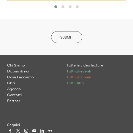
SUBMIT
Chi Siamo
Tutte le video lecture
Dicono di noi
Tutti gli eventi
Cosa Facciamo
Tutti gli album
Libri
Tutti i libri
Agenda
Contatti
Partner
Seguici