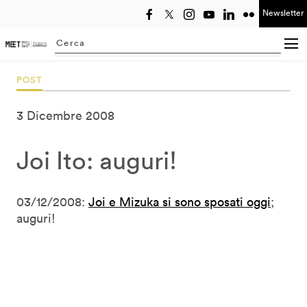
Newsletter
Seleziona anno
Searching...
POST
3 Dicembre 2008
Joi Ito: auguri!
03/12/2008:
Joi e Mizuka si sono sposati oggi
;
auguri!