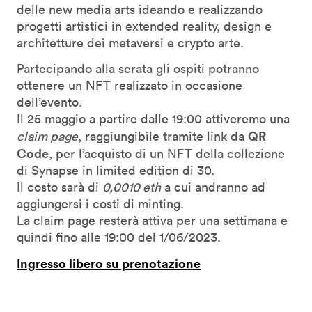
delle new media arts ideando e realizzando
progetti artistici in extended reality, design e
architetture dei metaversi e crypto arte.
Partecipando alla serata gli ospiti potranno
ottenere un NFT realizzato in occasione
dell’evento.
Il 25 maggio a partire dalle 19:00 attiveremo una
QR
claim page
, raggiungibile tramite link da
Code
, per l’acquisto di un NFT della collezione
di Synapse in limited edition di 30.
Il costo sarà di
0,0010 eth
a cui andranno ad
aggiungersi i costi di minting.
La claim page resterà attiva per una settimana e
quindi fino alle 19:00 del 1/06/2023.
Ingresso libero su prenotazione