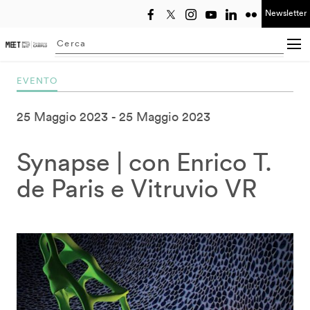
Newsletter
Seleziona anno
Searching...
EVENTO
25 Maggio 2023
25 Maggio 2023
Synapse | con Enrico T.
de Paris e Vitruvio VR