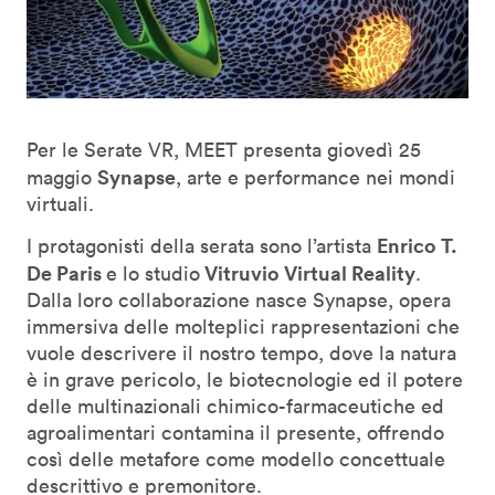
Per le Serate VR, MEET presenta giovedì 25
Synapse
maggio
, arte e performance nei mondi
virtuali.
Enrico T.
I protagonisti della serata sono l’artista
De Paris
Vitruvio Virtual Reality
e lo studio
.
Dalla loro collaborazione nasce Synapse, opera
immersiva delle molteplici rappresentazioni che
vuole descrivere il nostro tempo, dove la natura
è in grave pericolo, le biotecnologie ed il potere
delle multinazionali chimico-farmaceutiche ed
agroalimentari contamina il presente, offrendo
così delle metafore come modello concettuale
descrittivo e premonitore.