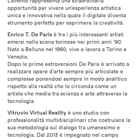
L’evento rappresenta una straordinaria
opportunità per vivere un’esperienza artistica
unica e innovativa nella quale il digitale diventa
strumento perfetto per esprimere la creatività.
Enrico T. De Paris
è tra i più interessanti artisti
emersi nella scena torinese nei primi anni ’90.
Nato a Belluno nel 1960, vive e lavora a Torino e
Venezia.
Dopo le prime estroversioni De Paris è arrivato a
realizzare opere d’arte sempre più articolate e
complesse ponendosi sempre in modo analitico
rispetto alla realtà che lo circonda come un
artista che media tra scienza e arte attraverso la
tecnologia.
Vitruvio Virtual Reality
è uno studio con
professionalità multidisciplinari che costruisce la
sua metodologia sul dialogo tra umanesimo e
tecnologia. Dal 2013 è impegnato nel campo