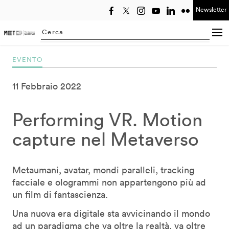
Newsletter
Seleziona anno
Searching...
EVENTO
11 Febbraio 2022
Performing VR. Motion
capture nel Metaverso
Metaumani, avatar, mondi paralleli, tracking
facciale e ologrammi non appartengono più ad
un film di fantascienza.
Una nuova era digitale sta avvicinando il mondo
ad un paradigma che va oltre la realtà, va oltre