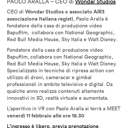
PAOLO ARALLA – CEO di
Wondar Studios
Wondar Studios
associato AIR3
CEO di
e
associazione italiana registi
, Paolo Aralla è
fondatore della casa di produzione video
Bapufilm, collabora con National Geographic,
Red Bull Media House, Sky Italia e Walt Disney.
Fondatore della casa di produzione video
Bapufilm, collabora con National Geographic,
Red Bull Media House, Sky Italia e Walt Disney.
Specializzato in tecniche di ripresa action con
utilizzo di droni, cameracar e gimbal
professionali in ambito televisivo e digital. Da
qualche anno realizza contenuti altamente
innovativi in 3D, realtà virtuale e aumentata.
L’aperitivo in VR con Paolo Aralla si terrà a MEET
venerdì 11 febbraio alle ore 18.30
L’ingresso è libero, previa prenotazione
.