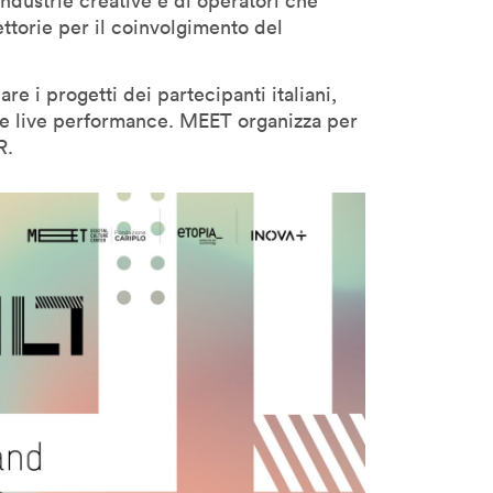
industrie creative e di operatori che
ettorie per il coinvolgimento del
are i progetti dei partecipanti italiani,
rie live performance. MEET organizza per
R.