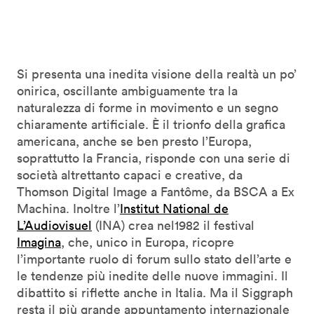
Si presenta una inedita visione della realtà un po’
onirica, oscillante ambiguamente tra la
naturalezza di forme in movimento e un segno
chiaramente artificiale. È il trionfo della grafica
americana, anche se ben presto l’Europa,
soprattutto la Francia, risponde con una serie di
società altrettanto capaci e creative, da
Thomson Digital Image a Fantôme, da BSCA a Ex
Machina. Inoltre l’
Institut National de
L’Audiovisuel
(INA) crea nel1982 il festival
Imagina
, che, unico in Europa, ricopre
l’importante ruolo di forum sullo stato dell’arte e
le tendenze più inedite delle nuove immagini. Il
dibattito si riflette anche in Italia. Ma il Siggraph
resta il più grande appuntamento internazionale