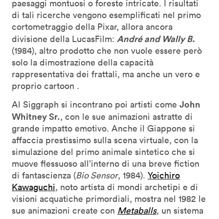
paesaggi montuosi o foreste intricate. I risultati
di tali ricerche vengono esemplificati nel primo
cortometraggio della Pixar, allora ancora
André and Wally B.
divisione della LucasFilm:
(1984), altro prodotto che non vuole essere però
solo la dimostrazione della capacità
rappresentativa dei frattali, ma anche un vero e
proprio cartoon .
John
Al Siggraph si incontrano poi artisti come
Whitney Sr.
, con le sue animazioni astratte di
grande impatto emotivo. Anche il Giappone si
affaccia prestissimo sulla scena virtuale, con la
simulazione del primo animale sintetico che si
muove flessuoso all’interno di una breve fiction
di fantascienza (
Bio Sensor
, 1984).
Yoichiro
Kawaguchi
, noto artista di mondi archetipi e di
visioni acquatiche primordiali, mostra nel 1982 le
sue animazioni create con
Metaballs
, un sistema