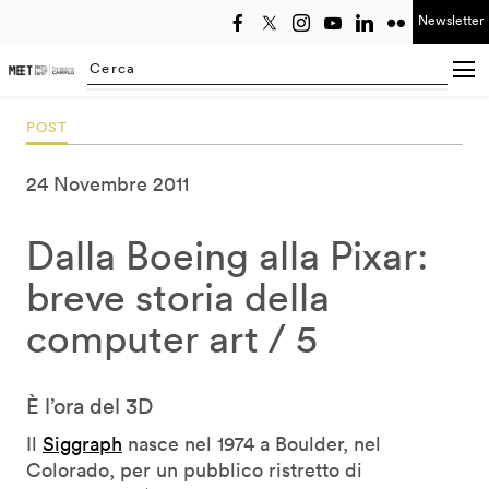
Newsletter
Seleziona anno
Searching...
POST
24 Novembre 2011
Dalla Boeing alla Pixar:
breve storia della
computer art / 5
È l’ora del 3D
Il
Siggraph
nasce nel 1974 a Boulder, nel
Colorado, per un pubblico ristretto di