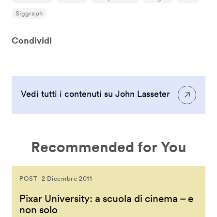
Siggraph
Condividi
Vedi tutti i contenuti su John Lasseter
Recommended for You
POST
2 Dicembre 2011
Pixar University: a scuola di cinema – e
non solo