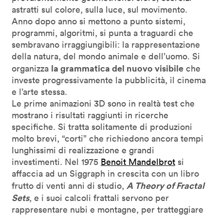
astratti sul colore, sulla luce, sul movimento.
Anno dopo anno si mettono a punto sistemi,
programmi, algoritmi, si punta a traguardi che
sembravano irraggiungibili: la rappresentazione
della natura, del mondo animale e dell’uomo. Si
la grammatica del nuovo visibile
organizza
che
investe progressivamente la pubblicità, il cinema
e l’arte stessa.
Le prime animazioni 3D sono in realtà test che
mostrano i risultati raggiunti in ricerche
specifiche. Si tratta solitamente di produzioni
molto brevi, “corti” che richiedono ancora tempi
lunghissimi di realizzazione e grandi
investimenti. Nel 1975
Benoit Mandelbrot
si
affaccia ad un Siggraph in crescita con un libro
A Theory of Fractal
frutto di venti anni di studio,
Sets
, e i suoi calcoli frattali servono per
rappresentare nubi e montagne, per tratteggiare