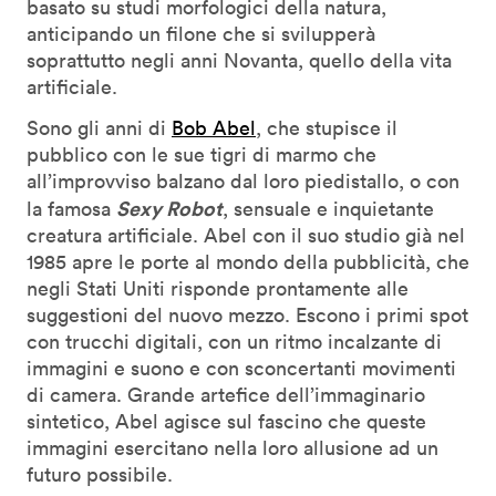
basato su studi morfologici della natura,
anticipando un filone che si svilupperà
soprattutto negli anni Novanta, quello della vita
artificiale.
Sono gli anni di
Bob Abel
, che stupisce il
pubblico con le sue tigri di marmo che
all’improvviso balzano dal loro piedistallo, o con
Sexy Robot
la famosa
, sensuale e inquietante
creatura artificiale. Abel con il suo studio già nel
1985 apre le porte al mondo della pubblicità, che
negli Stati Uniti risponde prontamente alle
suggestioni del nuovo mezzo. Escono i primi spot
con trucchi digitali, con un ritmo incalzante di
immagini e suono e con sconcertanti movimenti
di camera. Grande artefice dell’immaginario
sintetico, Abel agisce sul fascino che queste
immagini esercitano nella loro allusione ad un
futuro possibile.