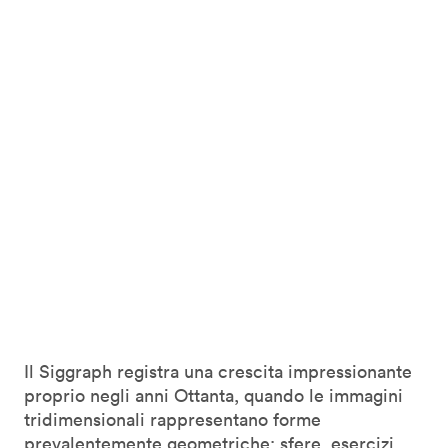
Il Siggraph registra una crescita impressionante
proprio negli anni Ottanta, quando le immagini
tridimensionali rappresentano forme
prevalentemente geometriche: sfere, esercizi