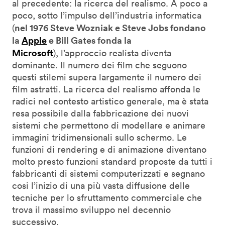
al precedente: la ricerca del realismo. A poco a
poco, sotto l’impulso dell’industria informatica
nel 1976 Steve Wozniak e Steve Jobs fondano
(
la
Apple
e Bill Gates fonda la
Microsoft
),
l’approccio realista diventa
dominante. Il numero dei film che seguono
questi stilemi supera largamente il numero dei
film astratti. La ricerca del realismo affonda le
radici nel contesto artistico generale, ma è stata
resa possibile dalla fabbricazione dei nuovi
sistemi che permettono di modellare e animare
immagini tridimensionali sullo schermo. Le
funzioni di rendering e di animazione diventano
molto presto funzioni standard proposte da tutti i
fabbricanti di sistemi computerizzati e segnano
cosi l’inizio di una più vasta diffusione delle
tecniche per lo sfruttamento commerciale che
trova il massimo sviluppo nel decennio
successivo.