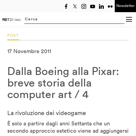
Newsletter
Seleziona anno
Searching...
POST
17 Novembre 2011
Dalla Boeing alla Pixar:
breve storia della
computer art / 4
La rivoluzione dei videogame
È solo a partire dagli anni Settanta che un
secondo approccio estetico viene ad aggiungersi