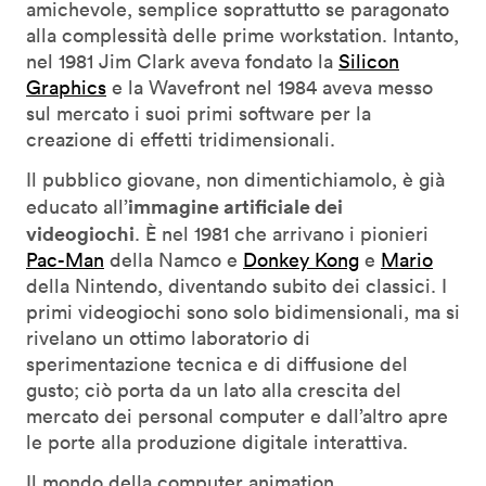
amichevole, semplice soprattutto se paragonato
alla complessità delle prime workstation. Intanto,
nel 1981 Jim Clark aveva fondato la
Silicon
Graphics
e la Wavefront nel 1984 aveva messo
sul mercato i suoi primi software per la
creazione di effetti tridimensionali.
Il pubblico giovane, non dimentichiamolo, è già
immagine artificiale dei
educato all’
videogiochi
. È nel 1981 che arrivano i pionieri
Pac-Man
della Namco e
Donkey Kong
e
Mario
della Nintendo, diventando subito dei classici. I
primi videogiochi sono solo bidimensionali, ma si
rivelano un ottimo laboratorio di
sperimentazione tecnica e di diffusione del
gusto; ciò porta da un lato alla crescita del
mercato dei personal computer e dall’altro apre
le porte alla produzione digitale interattiva.
Il mondo della computer animation