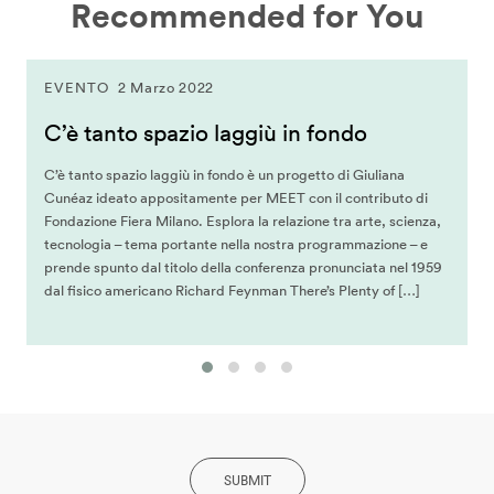
Recommended for You
EVENTO
2 Marzo 2022
C’è tanto spazio laggiù in fondo
C’è tanto spazio laggiù in fondo è un progetto di Giuliana
Cunéaz ideato appositamente per MEET con il contributo di
Fondazione Fiera Milano. Esplora la relazione tra arte, scienza,
tecnologia – tema portante nella nostra programmazione – e
prende spunto dal titolo della conferenza pronunciata nel 1959
dal fisico americano Richard Feynman There’s Plenty of […]
SUBMIT