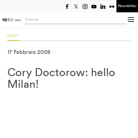
Newsletter
Seleziona anno
Searching...
POST
17 Febbraio 2009
Cory Doctorow: hello
Milan!