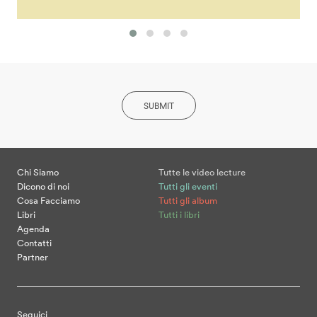
SUBMIT
Chi Siamo
Tutte le video lecture
Dicono di noi
Tutti gli eventi
Cosa Facciamo
Tutti gli album
Libri
Tutti i libri
Agenda
Contatti
Partner
Seguici