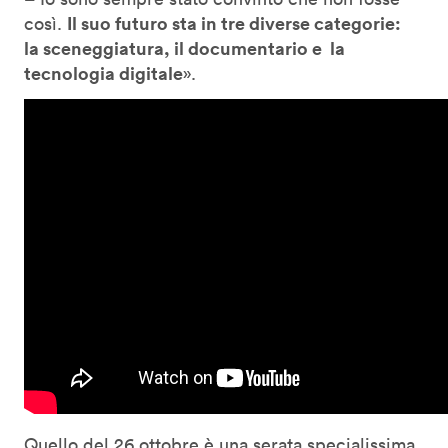
Il suo futuro sta in tre diverse categorie:
così.
la sceneggiatura, il documentario e la
tecnologia digitale
».
Quello del 26 ottobre è una serata specialissima,