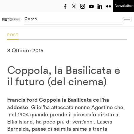
Newsletter
Seleziona anno
Searching...
POST
8 Ottobre 2015
Coppola, la Basilicata e
il futuro (del cinema)
Francis Ford Coppola la Basilicata ce l’ha
addosso
. Gliel’ha attaccata nonno Agostino che,
nel 1904 quando prende il piroscafo diretto a
Ellis Island, ha poco più di vent’anni. Lascia
Bernalda, paese di seimila anime a trenta