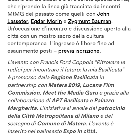
che riprende la linea già tracciata da incontri
MtMG del passato come quelli con
John
Lasseter
,
Egdar Morin
e
Zygmunt Bauman
.
Un’occasione d’incontro e discussione aperto alla
città con un mostro sacro della cultura
contemporanea. L’ingresso è libero fino ad
esaurimento posti –
previa iscrizione
.
L’evento con Francis Ford Coppola “Ritrovare le
radici per incontrare il futuro: la mia Basilicata”
Regione Basilicata
è promosso dalla
in
Matera 2019
Lucana Film
partnership con
,
Commission
Meet the Media Guru
,
e grazie alla
APT Basilicata
Palazzo
collaborazione di
e
Margherita
patrocinio
. L’iniziativa si avvale del
della Città Metropolitana di Milano
e del
Comune di Matera
sostegno di
. L’evento è
Expo in città.
inserito nel palinsesto