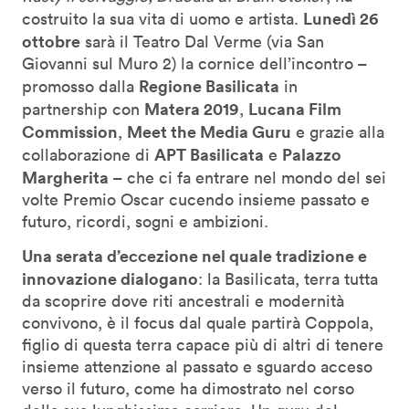
Lunedì 26
costruito la sua vita di uomo e artista.
ottobre
sarà il Teatro Dal Verme (via San
Giovanni sul Muro 2) la cornice dell’incontro –
Regione Basilicata
promosso dalla
in
Matera 2019
Lucana Film
partnership con
,
Commission
Meet the Media Guru
,
e grazie alla
APT Basilicata
Palazzo
collaborazione di
e
Margherita
–
che ci fa entrare nel mondo del sei
volte Premio Oscar cucendo insieme passato e
futuro, ricordi, sogni e ambizioni.
Una serata d’eccezione nel quale tradizione e
innovazione dialogano
: la Basilicata, terra tutta
da scoprire dove riti ancestrali e modernità
convivono, è il focus dal quale partirà Coppola,
figlio di questa terra capace più di altri di tenere
insieme attenzione al passato e sguardo acceso
verso il futuro, come ha dimostrato nel corso