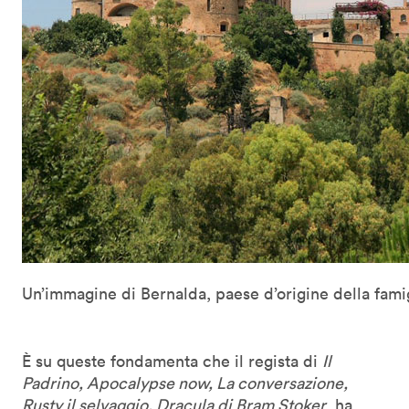
Un’immagine di Bernalda, paese d’origine della fam
È su queste fondamenta che il regista di
Il
Padrino, Apocalypse now, La conversazione,
Rusty il selvaggio, Dracula di Bram Stoker
, ha