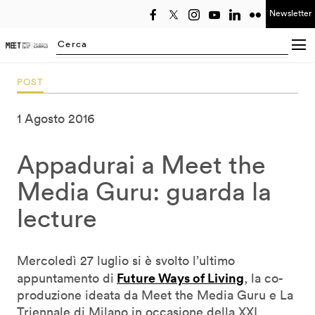
Newsletter
Seleziona anno
Searching...
POST
1 Agosto 2016
Appadurai a Meet the
Media Guru: guarda la
lecture
Mercoledì 27 luglio si è svolto l’ultimo
Future Ways of Living
appuntamento di
, la co-
produzione ideata da Meet the Media Guru e La
Triennale di Milano in occasione della XXI