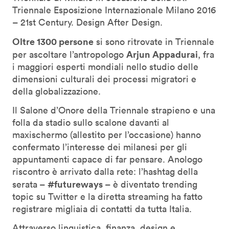
Triennale Esposizione Internazionale Milano 2016
– 21st Century. Design After Design.
Oltre 1300 persone
si sono ritrovate in Triennale
Arjun Appadurai
per ascoltare l’antropologo
, fra
i maggiori esperti mondiali nello studio delle
dimensioni culturali dei processi migratori e
della globalizzazione.
Il Salone d’Onore della Triennale strapieno e una
folla da stadio sullo scalone davanti al
maxischermo (allestito per l’occasione) hanno
confermato l’interesse dei milanesi per gli
appuntamenti capace di far pensare. Anologo
riscontro è arrivato dalla rete: l’hashtag della
#futureways
serata –
– è diventato trending
topic su Twitter e la diretta streaming ha fatto
registrare migliaia di contatti da tutta Italia.
Attraverso linguistica, finanza, design e