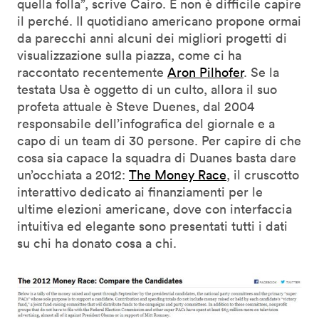
quella folla”, scrive Cairo. E non è difficile capire
il perché. Il quotidiano americano propone ormai
da parecchi anni alcuni dei migliori progetti di
visualizzazione sulla piazza, come ci ha
raccontato recentemente
Aron Pilhofer
. Se la
testata Usa è oggetto di un culto, allora il suo
profeta attuale è Steve Duenes, dal 2004
responsabile dell’infografica del giornale e a
capo di un team di 30 persone. Per capire di che
cosa sia capace la squadra di Duanes basta dare
un’occhiata a 2012:
The Money Race
, il cruscotto
interattivo dedicato ai finanziamenti per le
ultime elezioni americane, dove con interfaccia
intuitiva ed elegante sono presentati tutti i dati
su chi ha donato cosa a chi.