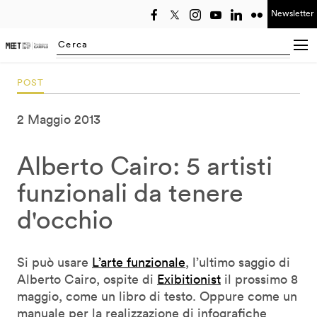
Newsletter
Seleziona anno
Searching...
POST
2 Maggio 2013
Alberto Cairo: 5 artisti
funzionali da tenere
d'occhio
Si può usare
L’arte funzionale
, l’ultimo saggio di
Alberto Cairo, ospite di
Exibitionist
il prossimo 8
maggio, come un libro di testo. Oppure come un
manuale per la realizzazione di infografiche