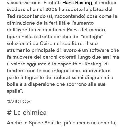
visualizzazione. E infatti
Hans Rosling
, il medico
svedese che nel 2006 ha sedotto la platea del
Ted raccontando (sì, raccontando) cose come la
diminuzione della fertilità e l’aumento
dell’aspettativa di vita nei Paesi del mondo,
figura nella ristretta cerchia dei “colleghi”
selezionati da Cairo nel suo libro. Il suo
strumento principale di lavoro è un software che
fa muovere dei cerchi colorati lungo due assi ma
il valore aggiunto è la capacità di Rosling “di
fondersi con le sue infografiche, di diventare
parte integrante dei coloratissimi diagrammi a
bolle e a dispersione che scorrono alle sue
spalle”.
%VIDEO%
# La chimica
Anche lo Space Shuttle, più o meno un anno fa,