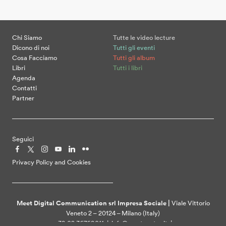
Chi Siamo
Tutte le video lecture
Dicono di noi
Tutti gli eventi
Cosa Facciamo
Tutti gli album
Libri
Tutti i libri
Agenda
Contatti
Partner
Seguici
Privacy Policy and Cookies
Meet Digital Communication srl Impresa Sociale |
Viale Vittorio
Veneto 2 – 20124 – Milano (Italy)
+39 02 36769011 | info@meetcenter.it |