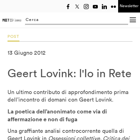
Newsletter
Seleziona anno
Searching...
POST
13 Giugno 2012
Geert Lovink: l'Io in Rete
Un ultimo contributo di approfondimento prima
dell’incontro di domani con Geert Lovink.
La poetica dell’anonimato come via di
affermazione e non di fuga
Una graffiante analisi controcorrente quella di
Geert Lovink in
Ossessioni collettive. Critica dei