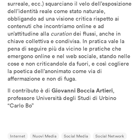
surreale, ecc.) squarciano il velo dell’esposizione
dell’identità reale come stato naturale,
obbligando ad una visione critica rispetto ai
contenuti che incontriamo online e ad
un’attitudine alla
curation
dei flussi, anche in
chiave collettiva e condivisa. In pratica vale la
pena di seguire più da vicino le pratiche che
emergono online e nel web sociale, stando nelle
cose e non criticandole da fuori, e così cogliere
la poetica dell’anonimato come via di
affermazione e non di fuga.
Giovanni Boccia Artieri
Il contributo è di
,
professore Università degli Studi di Urbino
“Carlo Bo”
Internet
Nuovi Media
Social Media
Social Network