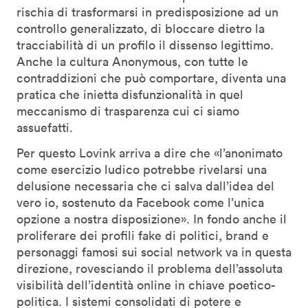
rischia di trasformarsi in predisposizione ad un
controllo generalizzato, di bloccare dietro la
tracciabilità di un profilo il dissenso legittimo.
Anche la cultura Anonymous, con tutte le
contraddizioni che può comportare, diventa una
pratica che inietta disfunzionalità in quel
meccanismo di trasparenza cui ci siamo
assuefatti.
Per questo Lovink arriva a dire che «l’anonimato
come esercizio ludico potrebbe rivelarsi una
delusione necessaria che ci salva dall’idea del
vero io, sostenuto da Facebook come l’unica
opzione a nostra disposizione». In fondo anche il
proliferare dei profili fake di politici, brand e
personaggi famosi sui social network va in questa
direzione, rovesciando il problema dell’assoluta
visibilità dell’identità online in chiave poetico-
politica. I sistemi consolidati di potere e