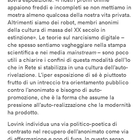
appaiono freddi e incompleti se non mettiamo in
mostra almeno qualcosa della nostra vita privata.
Altrimenti siamo dei robot, membri anonimi
della cultura di massa del XX secolo in
estinzione». Le teorie sul narcisismo digitale –
che spesso sentiamo vagheggiare nella stampa
scientifica e nei media
mainstream
– sono poco
utili a chiarire i confini di questa modalità dell’Io
che in Rete si stabilizza in una cultura dell’auto-
rivelazione. L’iper esposizione di sé è piuttosto
frutto di un intreccio tra orientamento pubblico
contro l’anonimato e bisogno di auto-
promozione, che è la forma che assume la
pressione all’auto-realizzazione che la modernità
ha prodotto.
Lovink individua una via politico-poetica di
contrasto nel recupero dell’anonimato come via
di affermazione e non di fuga. In questo senso