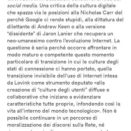
social media
. Una critica della cultura digitale
che spazza via le posizioni alla Nicholas Carr del
perché Google ci rende stupidi, alla dittatura del
dilettante di Andrew Keen o alla versione
“dissidente” di Jaron Lanier che recupera un
neo-umanesimo contro l’evoluzione Internet. La
questione è seria perché occorre affrontare in
modo maturo e competente questo momento
particolare di transizione in cui le culture degli
stati di connessione ci hanno portato, quella
transizione invisibile dell’uso di Internet intesa
da Lovink come strumento deputato «alla
creazione di “culture degli utenti” diffuse e
collaborative che iniziano a evidenziare
caratteristiche tutte proprie, infondendo così la
vita all’interno del mondo tecnologico». Non è
possibile continuare in un percorso di
moralizzazione dei discorsi sulla Rete, né