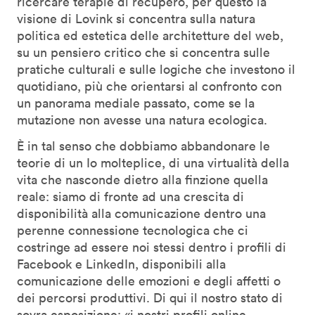
ricercare terapie di recupero, per questo la
visione di Lovink si concentra sulla natura
politica ed estetica delle architetture del web,
su un pensiero critico che si concentra sulle
pratiche culturali e sulle logiche che investono il
quotidiano, più che orientarsi al confronto con
un panorama mediale passato, come se la
mutazione non avesse una natura ecologica.
È in tal senso che dobbiamo abbandonare le
teorie di un Io molteplice, di una virtualità della
vita che nasconde dietro alla finzione quella
reale: siamo di fronte ad una crescita di
disponibilità alla comunicazione dentro una
perenne connessione tecnologica che ci
costringe ad essere noi stessi dentro i profili di
Facebook e LinkedIn, disponibili alla
comunicazione delle emozioni e degli affetti o
dei percorsi produttivi. Di qui il nostro stato di
sovra esposizione: «i nostri profili online