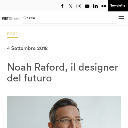
Newsletter
Seleziona anno
Searching...
POST
4 Settembre 2018
Noah Raford, il designer
del futuro