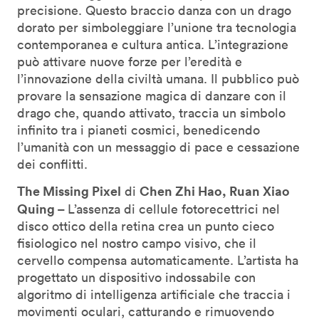
precisione. Questo braccio danza con un drago
dorato per simboleggiare l’unione tra tecnologia
contemporanea e cultura antica. L’integrazione
può attivare nuove forze per l’eredità e
l’innovazione della civiltà umana. Il pubblico può
provare la sensazione magica di danzare con il
drago che, quando attivato, traccia un simbolo
infinito tra i pianeti cosmici, benedicendo
l’umanità con un messaggio di pace e cessazione
dei conflitti.
The Missing Pixel
Chen Zhi Hao, Ruan Xiao
di
Quing –
L’assenza di cellule fotorecettrici nel
disco ottico della retina crea un punto cieco
fisiologico nel nostro campo visivo, che il
cervello compensa automaticamente. L’artista ha
progettato un dispositivo indossabile con
algoritmo di intelligenza artificiale che traccia i
movimenti oculari, catturando e rimuovendo