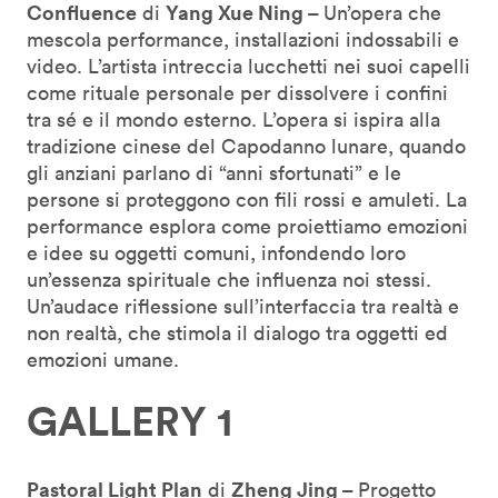
Confluence
Yang Xue Ning –
di
Un’opera che
mescola performance, installazioni indossabili e
video. L’artista intreccia lucchetti nei suoi capelli
come rituale personale per dissolvere i confini
tra sé e il mondo esterno. L’opera si ispira alla
tradizione cinese del Capodanno lunare, quando
gli anziani parlano di “anni sfortunati” e le
persone si proteggono con fili rossi e amuleti. La
performance esplora come proiettiamo emozioni
e idee su oggetti comuni, infondendo loro
un’essenza spirituale che influenza noi stessi.
Un’audace riflessione sull’interfaccia tra realtà e
non realtà, che stimola il dialogo tra oggetti ed
emozioni umane.
GALLERY 1
Pastoral Light Plan
Zheng Jing –
di
Progetto