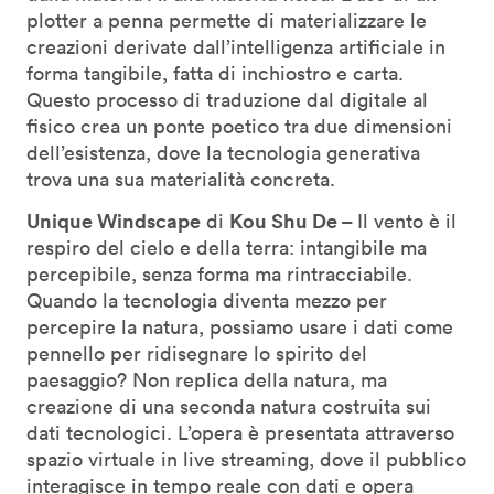
plotter a penna permette di materializzare le
creazioni derivate dall’intelligenza artificiale in
forma tangibile, fatta di inchiostro e carta.
Questo processo di traduzione dal digitale al
fisico crea un ponte poetico tra due dimensioni
dell’esistenza, dove la tecnologia generativa
trova una sua materialità concreta.
Unique Windscape
Kou Shu De –
di
Il vento è il
respiro del cielo e della terra: intangibile ma
percepibile, senza forma ma rintracciabile.
Quando la tecnologia diventa mezzo per
percepire la natura, possiamo usare i dati come
pennello per ridisegnare lo spirito del
paesaggio? Non replica della natura, ma
creazione di una seconda natura costruita sui
dati tecnologici. L’opera è presentata attraverso
spazio virtuale in live streaming, dove il pubblico
interagisce in tempo reale con dati e opera