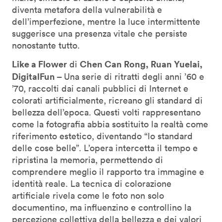
diventa metafora della vulnerabilità e
dell’imperfezione, mentre la luce intermittente
suggerisce una presenza vitale che persiste
nonostante tutto.
Like a Flower
Chen Can Rong, Ruan Yuelai,
di
DigitalFun –
Una serie di ritratti degli anni ’60 e
’70, raccolti dai canali pubblici di Internet e
colorati artificialmente, ricreano gli standard di
bellezza dell’epoca. Questi volti rappresentano
come la fotografia abbia sostituito la realtà come
riferimento estetico, diventando “lo standard
delle cose belle”. L’opera intercetta il tempo e
ripristina la memoria, permettendo di
comprendere meglio il rapporto tra immagine e
identità reale. La tecnica di colorazione
artificiale rivela come le foto non solo
documentino, ma influenzino e controllino la
percezione collettiva della bellezza e dei valori