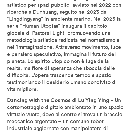
artistico per spazi pubblici avviato nel 2022 con
ricerche a Dunhuang, seguito nel 2023 da
“Lingdingyang” in ambiente marino. Nel 2025 la
serie “Human Utopias” inaugura il capitolo
globale di Pastoral Light, promuovendo una
metodologia artistica radicata nel nomadismo e
nell’immaginazione. Attraverso movimento, luce
e pensiero speculativo, immagina il futuro del
pianeta. Lo spirito utopico non è fuga dalla
realtà, ma fiore di speranza che sboccia dalle
difficoltà. L’opera trascende tempo e spazio
testimoniando il desiderio umano condiviso di
vita migliore.
Dancing with the Cosmos
Lu Ying Ying –
di
Un
cortometraggio digitale ambientato in uno spazio
virtuale vuoto, dove al centro si trova un braccio
meccanico argentato – un comune robot
industriale aggiornato con manipolatore di