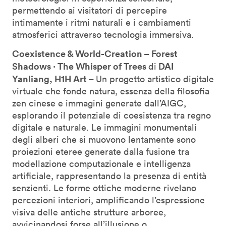
permettendo ai visitatori di percepire
intimamente i ritmi naturali e i cambiamenti
atmosferici attraverso tecnologia immersiva.
Coexistence & World-Creation – Forest
Shadows · The Whisper of Trees
DAI
di
Yanliang, H1H Art –
Un progetto artistico digitale
virtuale che fonde natura, essenza della filosofia
zen cinese e immagini generate dall’AIGC,
esplorando il potenziale di coesistenza tra regno
digitale e naturale. Le immagini monumentali
degli alberi che si muovono lentamente sono
proiezioni eteree generate dalla fusione tra
modellazione computazionale e intelligenza
artificiale, rappresentando la presenza di entità
senzienti. Le forme ottiche moderne rivelano
percezioni interiori, amplificando l’espressione
visiva delle antiche strutture arboree,
avvicinandosi forse all’illusione o