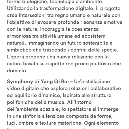
forme biologiche, tecnologia e ambiente.
Utilizzando la trasformazione digitale, il progetto
crea intersezioni tra regno umano e naturale con
l’obiettivo di evocare profonda risonanza emotiva
con la natura. Incoraggia la coesistenza
armoniosa tra attività umane ed ecosistemi
naturali, immaginando un futuro sostenibile e
simbiotico che trascende i confini delle specie.
L’opera propone una nuova relazione con la
natura basata su rispetto reciproco piuttosto che
dominio.
Symphony
Yang Qi Rui –
di
Un’installazione
video digitale che esplora relazioni collaborative
ed equilibrio dinamico, ispirata alle strutture
polifoniche della musica. All’interno
dell’ambiente spaziale, lo spettatore si immerge
in una sinfonia silenziosa composta da forme,
luci, ombre e texture materiche. Ogni elemento