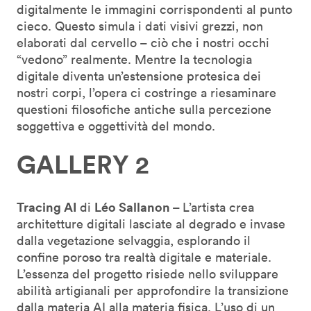
digitalmente le immagini corrispondenti al punto
cieco. Questo simula i dati visivi grezzi, non
elaborati dal cervello – ciò che i nostri occhi
“vedono” realmente. Mentre la tecnologia
digitale diventa un’estensione protesica dei
nostri corpi, l’opera ci costringe a riesaminare
questioni filosofiche antiche sulla percezione
soggettiva e oggettività del mondo.
GALLERY 2
Tracing AI
Léo Sallanon –
di
L’artista crea
architetture digitali lasciate al degrado e invase
dalla vegetazione selvaggia, esplorando il
confine poroso tra realtà digitale e materiale.
L’essenza del progetto risiede nello sviluppare
abilità artigianali per approfondire la transizione
dalla materia AI alla materia fisica. L’uso di un