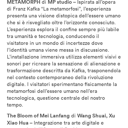
METAMORPH
MP studio –
di
Ispirata all’opera
di Franz Kafka “La metamorfosi”, l’esperienza
presenta una visione distopica dell’essere umano
che si è risvegliato oltre l’orizzonte conosciuto.
L’esperienza esplora il confine sempre più labile
tra umanità e tecnologia, conducendo il
visitatore in un mondo di incertezze dove
l’identità umana viene messa in discussione.
L’installazione immersiva utilizza elementi visivi e
sonori per ricreare la sensazione di alienazione e
trasformazione descritta da Kafka, trasponendola
nel contesto contemporaneo della rivoluzione
digitale. I visitatori sperimentano fisicamente la
metamorfosi dell’essere umano nell’era
tecnologica, questione centrale del nostro
tempo.
The Bloom of Mei Lanfang
Wang Shuai, Xu
di
Xiao Hua –
Integrazione tra arte digitale e