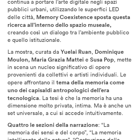
continua a portare l’arte digitale negli spazi
pubblici urbani, utilizzando le superfici LED
Memory Coexistence sposta questa
delle città,
ricerca all’interno dello spazio museale,
creando così un dialogo tra l’ambiente pubblico
e quello istituzionale.
Yuelai Ruan
Dominique
La mostra, curata da
,
Moulon,
Maria Grazia Mattei
Susa Pop
e
, mette
in scena un nucleo significativo di opere
provenienti da collettivi e artisti individuali. Le
tema della memoria come
opere affrontano il
uno dei capisaldi antropologici dell’era
tecnologica
. La tesi è che la memoria ha una
dimensione molto privata, intima. Ma è anche un
set universale, a cui si accede intuitivamente.
Quattro le sezioni della narrazione
: “La
memoria dei sensi e del corpo”, “La memoria
intelligente della natura”, “Costruzione della