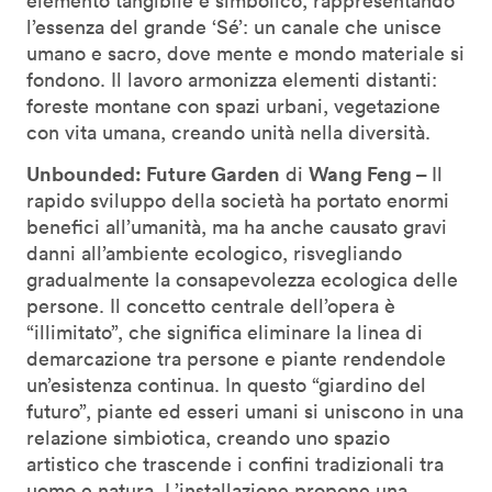
elemento tangibile e simbolico, rappresentando
l’essenza del grande ‘Sé’: un canale che unisce
umano e sacro, dove mente e mondo materiale si
fondono. Il lavoro armonizza elementi distanti:
foreste montane con spazi urbani, vegetazione
con vita umana, creando unità nella diversità.
Unbounded: Future Garden
Wang Feng –
di
Il
rapido sviluppo della società ha portato enormi
benefici all’umanità, ma ha anche causato gravi
danni all’ambiente ecologico, risvegliando
gradualmente la consapevolezza ecologica delle
persone. Il concetto centrale dell’opera è
“illimitato”, che significa eliminare la linea di
demarcazione tra persone e piante rendendole
un’esistenza continua. In questo “giardino del
futuro”, piante ed esseri umani si uniscono in una
relazione simbiotica, creando uno spazio
artistico che trascende i confini tradizionali tra
uomo e natura. L’installazione propone una