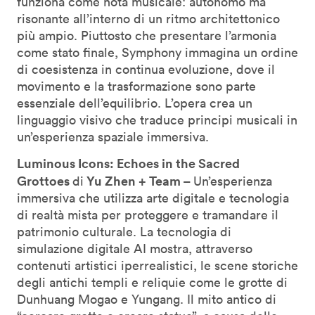
funziona come nota musicale: autonomo ma
risonante all’interno di un ritmo architettonico
più ampio. Piuttosto che presentare l’armonia
come stato finale, Symphony immagina un ordine
di coesistenza in continua evoluzione, dove il
movimento e la trasformazione sono parte
essenziale dell’equilibrio. L’opera crea un
linguaggio visivo che traduce principi musicali in
un’esperienza spaziale immersiva.
Luminous Icons: Echoes in the Sacred
Grottoes
Yu Zhen + Team –
di
Un’esperienza
immersiva che utilizza arte digitale e tecnologia
di realtà mista per proteggere e tramandare il
patrimonio culturale. La tecnologia di
simulazione digitale AI mostra, attraverso
contenuti artistici iperrealistici, le scene storiche
degli antichi templi e reliquie come le grotte di
Dunhuang Mogao e Yungang. Il mito antico di