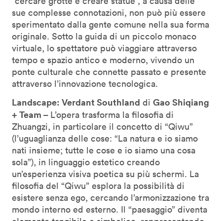
“cercare grotte e creare statue”, a causa delle
sue complesse connotazioni, non può più essere
sperimentato dalla gente comune nella sua forma
originale. Sotto la guida di un piccolo monaco
virtuale, lo spettatore può viaggiare attraverso
tempo e spazio antico e moderno, vivendo un
ponte culturale che connette passato e presente
attraverso l’innovazione tecnologica.
Landscape: Verdant Southland
Gao Shiqiang
di
+ Team –
L’opera trasforma la filosofia di
Zhuangzi, in particolare il concetto di “Qiwu”
(l’uguaglianza delle cose: “La natura e io siamo
nati insieme; tutte le cose e io siamo una cosa
sola”), in linguaggio estetico creando
un’esperienza visiva poetica su più schermi. La
filosofia del “Qiwu” esplora la possibilità di
esistere senza ego, cercando l’armonizzazione tra
mondo interno ed esterno. Il “paesaggio” diventa