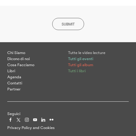
SUBMIT
Chi Siamo
Tutte le video lecture
Dicono di noi
Tutti gli eventi
Cosa Facciamo
Tutti gli album
Libri
Tutti i libri
Agenda
Contatti
Partner
Seguici
Privacy Policy and Cookies