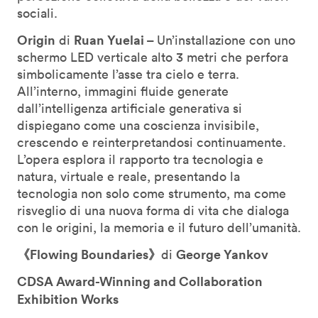
sociali.
Origin
Ruan Yuelai –
di
Un’installazione con uno
schermo LED verticale alto 3 metri che perfora
simbolicamente l’asse tra cielo e terra.
All’interno, immagini fluide generate
dall’intelligenza artificiale generativa si
dispiegano come una coscienza invisibile,
crescendo e reinterpretandosi continuamente.
L’opera esplora il rapporto tra tecnologia e
natura, virtuale e reale, presentando la
tecnologia non solo come strumento, ma come
risveglio di una nuova forma di vita che dialoga
con le origini, la memoria e il futuro dell’umanità.
《Flowing Boundaries》
George Yankov
di
CDSA Award-Winning and Collaboration
Exhibition Works