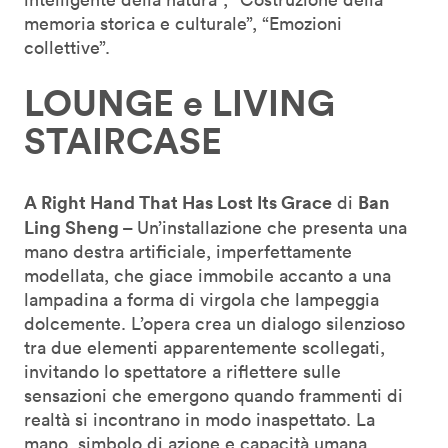
memoria storica e culturale”, “Emozioni
collettive”.
LOUNGE e LIVING
STAIRCASE
A Right Hand That Has Lost Its Grace
Ban
di
Ling Sheng –
Un’installazione che presenta una
mano destra artificiale, imperfettamente
modellata, che giace immobile accanto a una
lampadina a forma di virgola che lampeggia
dolcemente. L’opera crea un dialogo silenzioso
tra due elementi apparentemente scollegati,
invitando lo spettatore a riflettere sulle
sensazioni che emergono quando frammenti di
realtà si incontrano in modo inaspettato. La
mano, simbolo di azione e capacità umana,