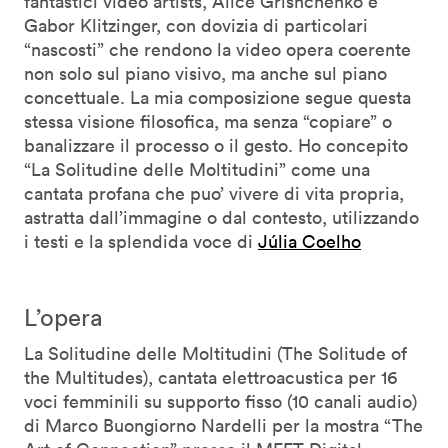
fantastici video artists, Alice Grishchenko e
Gabor Klitzinger, con dovizia di particolari
“nascosti” che rendono la video opera coerente
non solo sul piano visivo, ma anche sul piano
concettuale. La mia composizione segue questa
stessa visione filosofica, ma senza “copiare” o
banalizzare il processo o il gesto. Ho concepito
“La Solitudine delle Moltitudini” come una
cantata profana che puo’ vivere di vita propria,
astratta dall’immagine o dal contesto, utilizzando
i testi e la splendida voce di
Júlia Coelho
L’opera
La Solitudine delle Moltitudini (The Solitude of
the Multitudes), cantata elettroacustica per 16
voci femminili su supporto fisso (10 canali audio)
di Marco Buongiorno Nardelli per la mostra “The