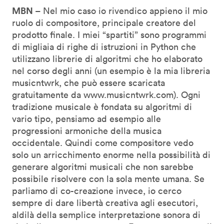
MBN
– Nel mio caso io rivendico appieno il mio
ruolo di compositore, principale creatore del
prodotto finale. I miei “spartiti” sono programmi
di migliaia di righe di istruzioni in Python che
utilizzano librerie di algoritmi che ho elaborato
nel corso degli anni (un esempio è la mia libreria
musicntwrk, che può essere scaricata
gratuitamente da www.musicntwrk.com). Ogni
tradizione musicale è fondata su algoritmi di
vario tipo, pensiamo ad esempio alle
progressioni armoniche della musica
occidentale. Quindi come compositore vedo
solo un arricchimento enorme nella possibilità di
generare algoritmi musicali che non sarebbe
possibile risolvere con la sola mente umana. Se
parliamo di co-creazione invece, io cerco
sempre di dare libertà creativa agli esecutori,
aldilà della semplice interpretazione sonora di