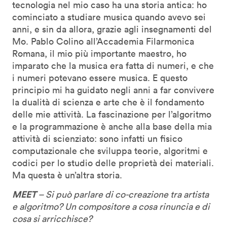
tecnologia nel mio caso ha una storia antica: ho
cominciato a studiare musica quando avevo sei
anni, e sin da allora, grazie agli insegnamenti del
Mo. Pablo Colino all’Accademia Filarmonica
Romana, il mio più importante maestro, ho
imparato che la musica era fatta di numeri, e che
i numeri potevano essere musica. E questo
principio mi ha guidato negli anni a far convivere
la dualità di scienza e arte che è il fondamento
delle mie attività. La fascinazione per l’algoritmo
e la programmazione è anche alla base della mia
attività di scienziato: sono infatti un fisico
computazionale che sviluppa teorie, algoritmi e
codici per lo studio delle proprietà dei materiali.
Ma questa è un’altra storia.
MEET
– Si può parlare di co-creazione tra artista
e algoritmo? Un compositore a cosa rinuncia e di
cosa si arricchisce?