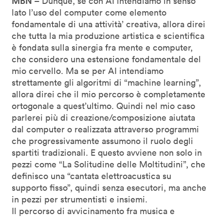
MBN
– Dunque, se con AI intendiamo in senso
lato l’uso del computer come elemento
fondamentale di una attività’ creativa, allora direi
che tutta la mia produzione artistica e scientifica
è fondata sulla sinergia fra mente e computer,
che considero una estensione fondamentale del
mio cervello. Ma se per AI intendiamo
strettamente gli algoritmi di “machine learning”,
allora direi che il mio percorso è completamente
ortogonale a quest’ultimo. Quindi nel mio caso
parlerei più di creazione/composizione aiutata
dal computer o realizzata attraverso programmi
che progressivamente assumono il ruolo degli
spartiti tradizionali. E questo avviene non solo in
pezzi come “La Solitudine delle Moltitudini”, che
definisco una “cantata elettroacustica su
supporto fisso”, quindi senza esecutori, ma anche
in pezzi per strumentisti e insiemi.
Il percorso di avvicinamento fra musica e