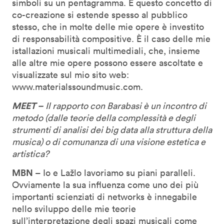
simboli su un pentagramma. E questo concetto di
co-creazione si estende spesso al pubblico
stesso, che in molte delle mie opere è investito
di responsabilità compositive. È il caso delle mie
istallazioni musicali multimediali, che, insieme
alle altre mie opere possono essere ascoltate e
visualizzate sul mio sito web:
www.materialssoundmusic.com.
MEET –
Il rapporto con Barabasi è un incontro di
metodo (dalle teorie della complessità e degli
strumenti di analisi dei big data alla struttura della
musica) o di comunanza di una visione estetica e
artistica?
MBN
– Io e Lažlo lavoriamo su piani paralleli.
Ovviamente la sua influenza come uno dei più
importanti scienziati di networks è innegabile
nello sviluppo delle mie teorie
sull’interpretazione degli spazi musicali come