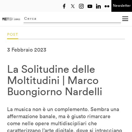
Newsletter
Seleziona anno
Searching...
POST
3 Febbraio 2023
La Solitudine delle
Moltitudini | Marco
Buongiorno Nardelli
La musica non è un complemento. Sembra una
affermazione banale, ma è giusto rimarcare
come nelle opere multidiscipliari che
caratterizzano l’arte digitale, dove si intrecciano