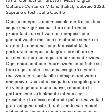
Art of Connection” presso il MEET Digital
Cultures Center di Milano (Italia), febbraio 2023.
Soprano e testi: Júlia Coelho
Questa composizione musicale elettroacustica
segue una rigorosa partitura elettronica,
prodotta da un software di composizione
generativa che mescola il materiale sonoro in
un’infinita combinazione di possibilità: la
partitura è composta da grafi formati da un
insieme di nodi collegati da percorsi direzionali.
Ogni nodo contiene informazioni specifiche sul
tipo di gesto che il sistema eseguirà e viene
realizzato in risposta alle immagini del video
immersivo. Una volta eseguito un singolo grafo,
ne viene generato uno nuovo, rendendo la
performance virtualmente infinita senza
presentare lo stesso materiale più di una volta. I
grafi vengono costruiti utilizzando vari modelli
matematici secondo un percorso che culmina