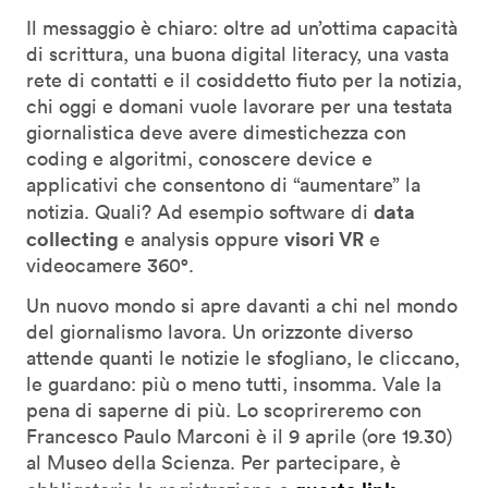
Il messaggio è chiaro: oltre ad un’ottima capacità
di scrittura, una buona digital literacy, una vasta
rete di contatti e il cosiddetto fiuto per la notizia,
chi oggi e domani vuole lavorare per una testata
giornalistica deve avere dimestichezza con
coding e algoritmi, conoscere device e
applicativi che consentono di “aumentare” la
data
notizia. Quali? Ad esempio software di
collecting
visori VR
e analysis oppure
e
videocamere 360°.
Un nuovo mondo si apre davanti a chi nel mondo
del giornalismo lavora. Un orizzonte diverso
attende quanti le notizie le sfogliano, le cliccano,
le guardano: più o meno tutti, insomma. Vale la
pena di saperne di più. Lo scoprireremo con
Francesco Paulo Marconi è il 9 aprile (ore 19.30)
al Museo della Scienza. Per partecipare, è