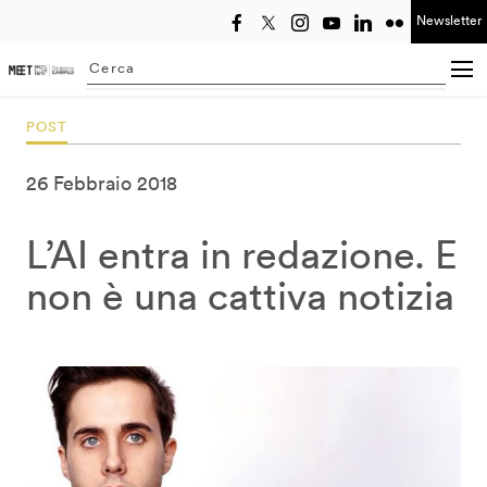
Newsletter
Seleziona anno
Searching...
POST
26 Febbraio 2018
L’AI entra in redazione. E
non è una cattiva notizia