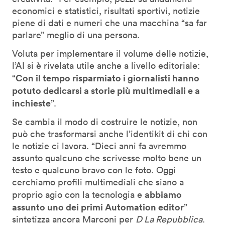
economici e statistici, risultati sportivi, notizie
piene di dati e numeri che una macchina “sa far
parlare” meglio di una persona.
Voluta per implementare il volume delle notizie,
l’AI si è rivelata utile anche a livello editoriale:
Con il tempo risparmiato i giornalisti hanno
“
potuto dedicarsi a storie più multimediali e a
inchieste
”.
Se cambia il modo di costruire le notizie, non
può che trasformarsi anche l’identikit di chi con
le notizie ci lavora. “Dieci anni fa avremmo
assunto qualcuno che scrivesse molto bene un
testo e qualcuno bravo con le foto. Oggi
cerchiamo profili multimediali che siano a
abbiamo
proprio agio con la tecnologia e
assunto uno dei primi Automation editor
”
sintetizza ancora Marconi per
D La Repubblica
.